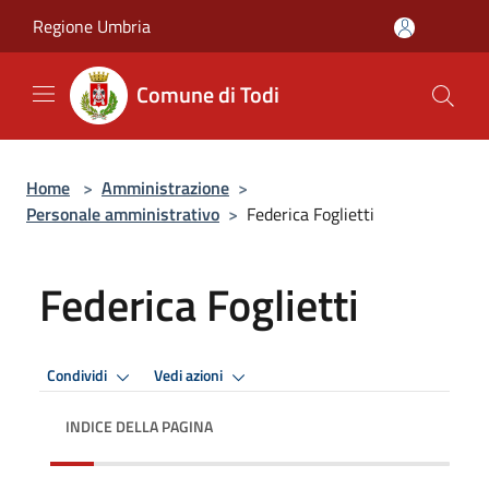
Salta al contenuto principale
Regione Umbria
Comune di Todi
Home
>
Amministrazione
>
Personale amministrativo
>
Federica Foglietti
Federica Foglietti
Condividi
Vedi azioni
INDICE DELLA PAGINA