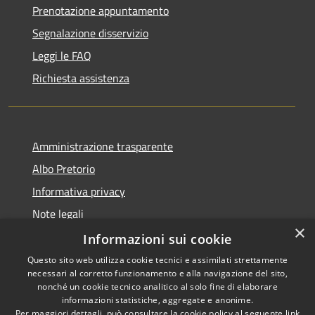
Prenotazione appuntamento
Segnalazione disservizio
Leggi le FAQ
Richiesta assistenza
Amministrazione trasparente
Albo Pretorio
Informativa privacy
Note legali
×
Dichiarazione di accessibilità
Informazioni sui cookie
Questo sito web utilizza cookie tecnici e assimilati strettamente
necessari al corretto funzionamento e alla navigazione del sito,
nonché un cookie tecnico analitico al solo fine di elaborare
informazioni statistiche, aggregate e anonime.
RSS
Copyright © 2026 • Comune di
Per maggiori dettagli, può consultare la cookie policy al seguente
link