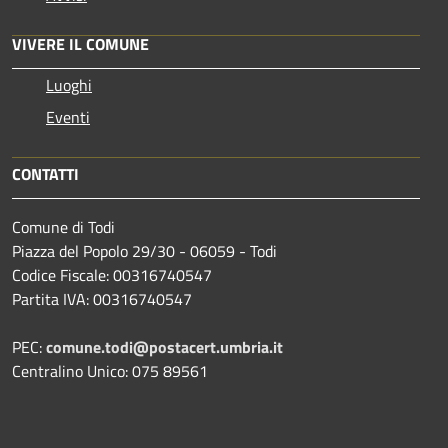
VIVERE IL COMUNE
Luoghi
Eventi
CONTATTI
Comune di Todi
Piazza del Popolo 29/30 - 06059 - Todi
Codice Fiscale: 00316740547
Partita IVA: 00316740547
PEC:
comune.todi@postacert.umbria.it
Centralino Unico: 075 89561