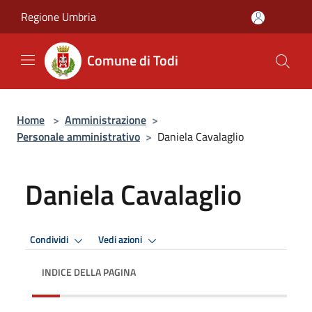
Salta al contenuto principale
Regione Umbria
Comune di Todi
Home
>
Amministrazione
>
Personale amministrativo
>
Daniela Cavalaglio
Daniela Cavalaglio
Condividi
Vedi azioni
INDICE DELLA PAGINA