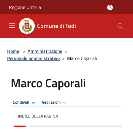
Salta al contenuto principale
Regione Umbria
Comune di Todi
Home
>
Amministrazione
>
Personale amministrativo
>
Marco Caporali
Marco Caporali
Condividi
Vedi azioni
INDICE DELLA PAGINA