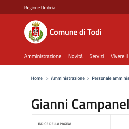
Salta al contenuto principale
Regione Umbria
Comune di Todi
Amministrazione
Novità
Servizi
Vivere 
Home
>
Amministrazione
>
Personale amminis
Gianni Campanel
INDICE DELLA PAGINA