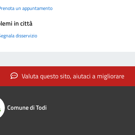
Prenota un appuntamento
lemi in città
Segnala disservizio
Valuta questo sito, aiutaci a migliorare
Comune di Todi