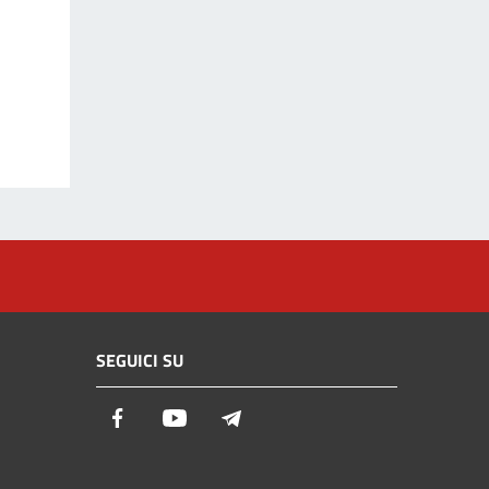
SEGUICI SU
Facebook
Youtube
Telegram