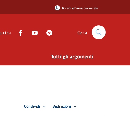
Accedi all'area personale
uici su
Cerca
Tutti gli argomenti
Condividi
Vedi azioni