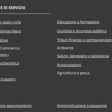
E DI SERVIZIO
Educazione e formazione
 stato civile
Giustizia e sicurezza pubblica
 tempo libero
Tributi,finanze e contravvenzion
ativa
Ambiente
e Commercio
bblici
Salute, benessere e assistenza
 urbanistica
Autorizzazioni
Agricoltura e pesca
 trasporti
ione appuntamento
Amministrazione trasparente