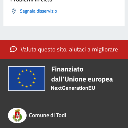
Segnala disservizio
Valuta questo sito, aiutaci a migliorare
Comune di Todi