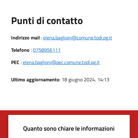
Punti di contatto
Indirizzo mail
:
elena.baglioni@comune.todi.pg.it
Telefono
:
0758956111
PEC
:
elena.baglioni@pec.comune.todi.pg.it
Ultimo aggiornamento
: 18 giugno 2024, 14:13
Quanto sono chiare le informazioni