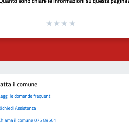
Quanto sono chiare le informazioni su questa pagina
atta il comune
Leggi le domande frequenti
Richiedi Assistenza
Chiama il comune 075 89561