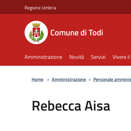
Salta al contenuto principale
Regione Umbria
Comune di Todi
Amministrazione
Novità
Servizi
Vivere 
Home
>
Amministrazione
>
Personale amminis
Rebecca Aisa