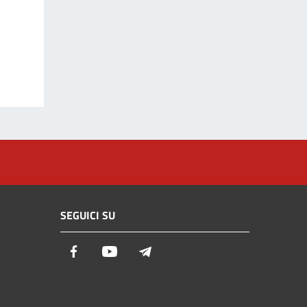
SEGUICI SU
Facebook
Youtube
Telegram