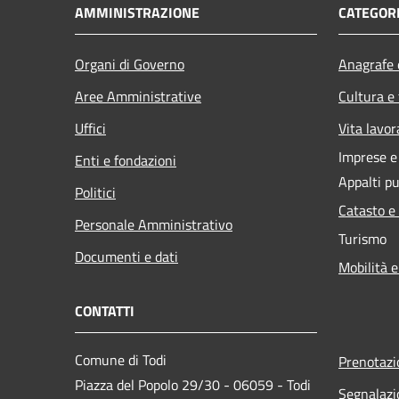
AMMINISTRAZIONE
CATEGORI
Organi di Governo
Anagrafe e
Aree Amministrative
Cultura e
Uffici
Vita lavor
Imprese 
Enti e fondazioni
Appalti pu
Politici
Catasto e
Personale Amministrativo
Turismo
Documenti e dati
Mobilità e
CONTATTI
Comune di Todi
Prenotaz
Piazza del Popolo 29/30 - 06059 - Todi
Segnalazi