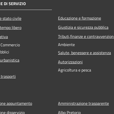
E DI SERVIZIO
Educazione e formazione
 stato civile
Giustizia e sicurezza pubblica
 tempo libero
Tributi,finanze e contravvenzion
ativa
Ambiente
e Commercio
bblici
Salute, benessere e assistenza
 urbanistica
Autorizzazioni
Agricoltura e pesca
 trasporti
ione appuntamento
Amministrazione trasparente
one disservizio
Albo Pretorio