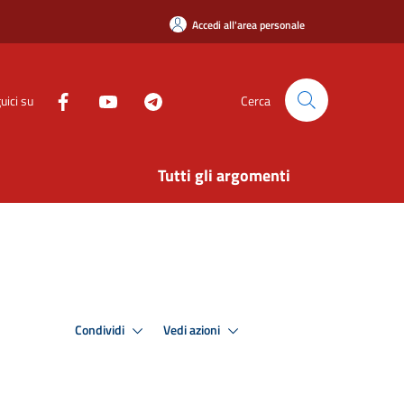
Accedi all'area personale
uici su
Cerca
Tutti gli argomenti
Condividi
Vedi azioni