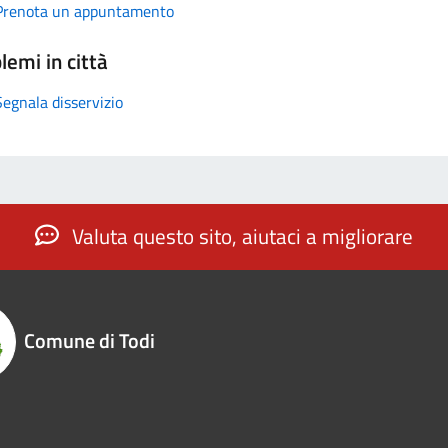
Prenota un appuntamento
lemi in città
Segnala disservizio
Valuta questo sito, aiutaci a migliorare
Comune di Todi