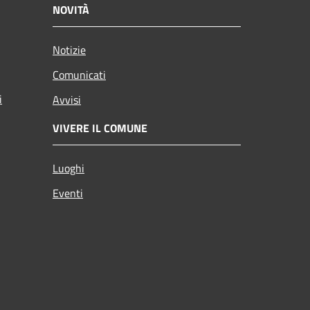
NOVITÀ
Notizie
Comunicati
i
Avvisi
VIVERE IL COMUNE
Luoghi
Eventi