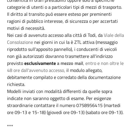
categorie di utenti o a particolari tipi di mezzi di trasporto.
Il diritto al transito può essere esteso per preminenti
ragioni di pubblico interesse, di sicurezza o per accertati
motivi di necessità.
Nei casi di avvenuto accesso alla città di Todi, da
Viale della
Consolazione
nei giorni in cui la è ZTL attiva (messaggio
riprodotto sull'apposito pannello), i conducenti di veicoli
non già autorizzati dovranno trasmettere all'indirizzo
previsto
esclusivamente
a mezzo mail
,
entro e non oltre le
48 ore dall'avvenuto accesso,
il modulo allegato,
debitamente compilato e corredato della documentazione
richiesta.
Modelli inviati con modalità differenti da quelle sopra
indicate non saranno oggetto di esame. Per esigenze
straordinarie contattare il numero 0758956415 (martedi
ore 09-13 e 15-18) (giovedi ore 09-13) (sabato ore 09-13).
***