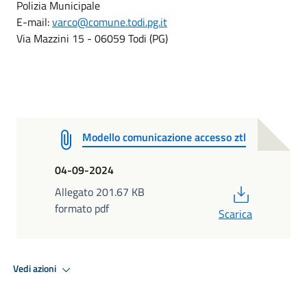
Polizia Municipale
E-mail:
varco@comune.todi.pg.it
Via Mazzini 15 - 06059 Todi (PG)
Modello comunicazione accesso ztl
04-09-2024
PDF
Allegato 201.67 KB
formato pdf
Scarica
Vedi azioni