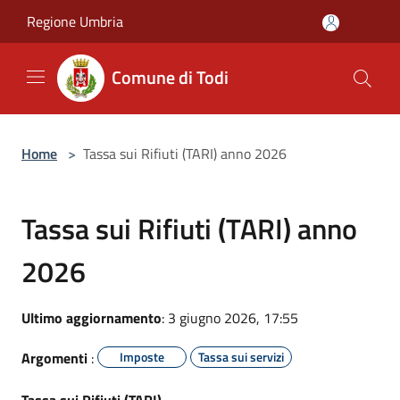
Salta al contenuto principale
Regione Umbria
Comune di Todi
Home
>
Tassa sui Rifiuti (TARI) anno 2026
Tassa sui Rifiuti (TARI) anno
2026
Ultimo aggiornamento
: 3 giugno 2026, 17:55
Argomenti
:
Imposte
Tassa sui servizi
Tassa sui Rifiuti (TARI)