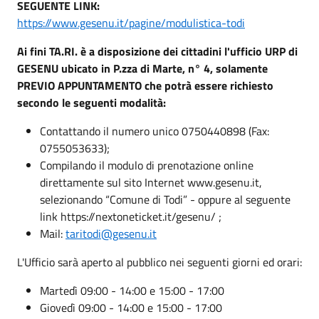
SEGUENTE LINK:
https://www.gesenu.it/pagine/modulistica-todi
Ai fini TA.RI. è a disposizione dei cittadini l'ufficio URP di
GESENU ubicato in P.zza di Marte, n° 4, solamente
PREVIO APPUNTAMENTO che potrà essere richiesto
secondo le seguenti modalità:
Contattando il numero unico 0750440898 (Fax:
0755053633);
Compilando il modulo di prenotazione online
direttamente sul sito Internet www.gesenu.it,
selezionando “Comune di Todi” - oppure al seguente
link https://nextoneticket.it/gesenu/ ;
Mail:
taritodi@gesenu.it
L'Ufficio sarà aperto al pubblico nei seguenti giorni ed orari:
Martedì 09:00 - 14:00 e 15:00 - 17:00
Giovedì 09:00 - 14:00 e 15:00 - 17:00