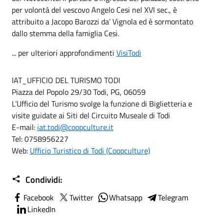
per volontà del vescovo Angelo Cesi nel XVI sec., è
attribuito a Jacopo Barozzi da’ Vignola ed è sormontato
dallo stemma della famiglia Cesi.
... per ulteriori approfondimenti
VisiTodi
IAT_UFFICIO DEL TURISMO TODI
Piazza del Popolo 29/30 Todi, PG, 06059
L’Ufficio del Turismo svolge la funzione di Biglietteria e
visite guidate ai Siti del Circuito Museale di Todi
E-mail:
iat.todi@coopculture.it
Tel: 0758956227
Web:
Ufficio Turistico di Todi (Coopculture)
Condividi:
Facebook
Twitter
Whatsapp
Telegram
LinkedIn