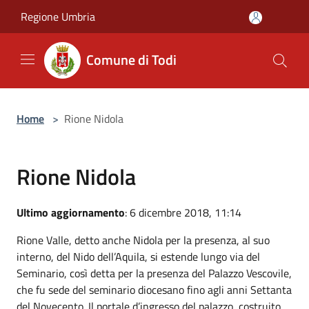
Salta al contenuto principale
Regione Umbria
Comune di Todi
Home
>
Rione Nidola
Rione Nidola
Ultimo aggiornamento
: 6 dicembre 2018, 11:14
Rione Valle, detto anche Nidola per la presenza, al suo
interno, del Nido dell’Aquila, si estende lungo via del
Seminario, così detta per la presenza del Palazzo Vescovile,
che fu sede del seminario diocesano fino agli anni Settanta
del Novecento. Il portale d’ingresso del palazzo, costruito