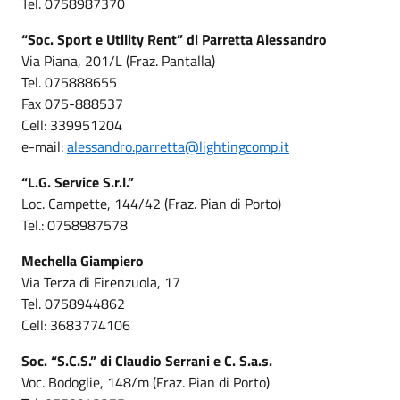
Tel. 0758987370
“Soc. Sport e Utility Rent” di Parretta Alessandro
Via Piana, 201/L (Fraz. Pantalla)
Tel. 075888655
Fax 075-888537
Cell: 339951204
e-mail:
alessandro.parretta@lightingcomp.it
“L.G. Service S.r.l.”
Loc. Campette, 144/42 (Fraz. Pian di Porto)
Tel.: 0758987578
Mechella Giampiero
Via Terza di Firenzuola, 17
Tel. 0758944862
Cell: 3683774106
Soc. “S.C.S.” di Claudio Serrani e C. S.a.s.
Voc. Bodoglie, 148/m (Fraz. Pian di Porto)