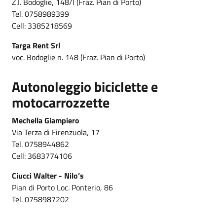
Z.I. Bodoglie, 148/I (Fraz. Pian di Porto)
Tel. 0758989399
Cell: 3385218569
Targa Rent Srl
voc. Bodoglie n. 148 (Fraz. Pian di Porto)
Autonoleggio biciclette e
motocarrozzette
Mechella Giampiero
Via Terza di Firenzuola, 17
Tel. 0758944862
Cell: 3683774106
Ciucci Walter - Nilo’s
Pian di Porto Loc. Ponterio, 86
Tel. 0758987202