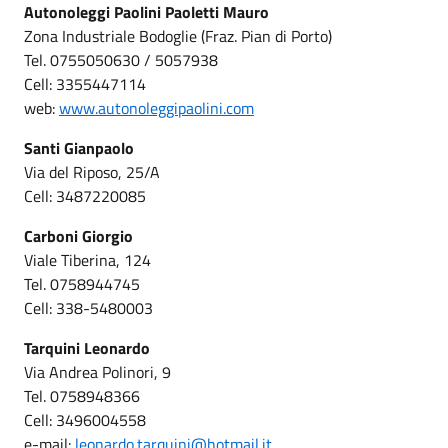
Autonoleggi Paolini Paoletti Mauro
Zona Industriale Bodoglie (Fraz. Pian di Porto)
Tel. 0755050630 / 5057938
Cell: 3355447114
web:
www.autonoleggipaolini.com
Santi Gianpaolo
Via del Riposo, 25/A
Cell: 3487220085
Carboni Giorgio
Viale Tiberina, 124
Tel. 0758944745
Cell: 338-5480003
Tarquini Leonardo
Via Andrea Polinori, 9
Tel. 0758948366
Cell: 3496004558
e-mail:
leonardo.tarquini@hotmail.it