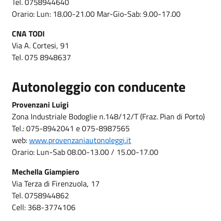
Tel. 0758944640
Orario: Lun: 18.00-21.00 Mar-Gio-Sab: 9.00-17.00
CNA TODI
Via A. Cortesi, 91
Tel. 075 8948637
Autonoleggio con conducente
Provenzani Luigi
Zona Industriale Bodoglie n.148/12/T (Fraz. Pian di Porto)
Tel.: 075-8942041 e 075-8987565
web:
www.provenzaniautonoleggi.it
Orario: Lun-Sab 08.00-13.00 / 15.00-17.00
Mechella Giampiero
Via Terza di Firenzuola, 17
Tel. 0758944862
Cell: 368-3774106