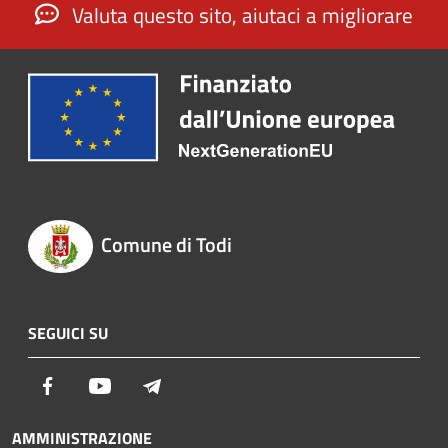
Valuta questo sito, aiutaci a migliorare
Comune di Todi
SEGUICI SU
Facebook
Youtube
Telegram
AMMINISTRAZIONE