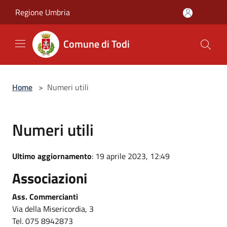
Salta al contenuto principale
Regione Umbria
Comune di Todi
Home
>
Numeri utili
Numeri utili
Ultimo aggiornamento
: 19 aprile 2023, 12:49
Associazioni
Ass. Commercianti
Via della Misericordia, 3
Tel. 075 8942873