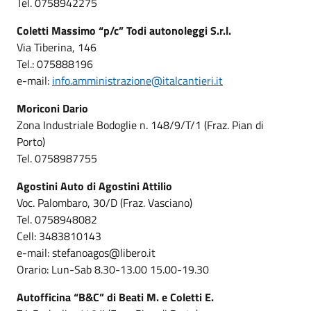
Tel. 0758942275
Coletti Massimo “p/c” Todi autonoleggi S.r.l.
Via Tiberina, 146
Tel.: 075888196
e-mail:
info.amministrazione@italcantieri.it
Moriconi Dario
Zona Industriale Bodoglie n. 148/9/T/1 (Fraz. Pian di
Porto)
Tel. 0758987755
Agostini Auto di Agostini Attilio
Voc. Palombaro, 30/D (Fraz. Vasciano)
Tel. 0758948082
Cell: 3483810143
e-mail: stefanoagos@libero.it
Orario: Lun-Sab 8.30-13.00 15.00-19.30
Autofficina “B&C” di Beati M. e Coletti E.