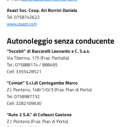
Asast Soc. Coop. Arl Borrini Daniela
Tel. 0758742622
www.asast.com
Autonoleggio senza conducente
“Socobit” di Baccarelli Leonardo e C. S.a.s.
Via Tiberina, 175 (Fraz. Pantalla)
Tel.: 075888174 / 888495
Cell: 3355428521
“Comiat” S.r.l.di Centogambe Marco
Z.I. Ponterio, 148/1/0/3 (Fraz. Pian di Porto)
Tel. 0758987732
Cell: 3282109630
“Auto 2 S.A.” di Colleoni Gastone
Z.I. Ponterio (Fraz. Pian di Porto)