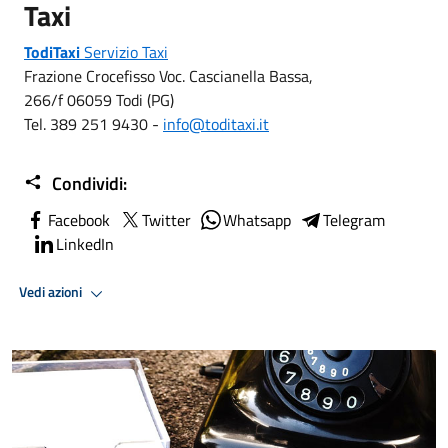
Taxi
TodiTaxi
Servizio Taxi
Frazione Crocefisso Voc. Cascianella Bassa,
266/f 06059 Todi (PG)
Tel. 389 251 9430 -
info@toditaxi.it
Condividi:
Facebook
Twitter
Whatsapp
Telegram
LinkedIn
Vedi azioni