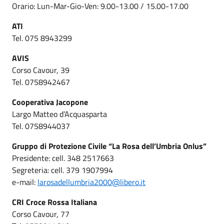
Orario: Lun-Mar-Gio-Ven: 9.00-13.00 / 15.00-17.00
ATI
Tel. 075 8943299
AVIS
Corso Cavour, 39
Tel. 0758942467
Cooperativa Jacopone
Largo Matteo d’Acquasparta
Tel. 0758944037
Gruppo di Protezione Civile “La Rosa dell’Umbria Onlus”
Presidente: cell. 348 2517663
Segreteria: cell. 379 1907994
e-mail:
larosadellumbria2000@libero.it
CRI Croce Rossa Italiana
Corso Cavour, 77