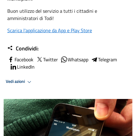
Buon utilizzo del servizio a tutti i cittadini e
amministratori di Todi!
Scarica l'applicazione da App e Play Store
Condividi:
Facebook
Twitter
Whatsapp
Telegram
LinkedIn
Vedi azioni