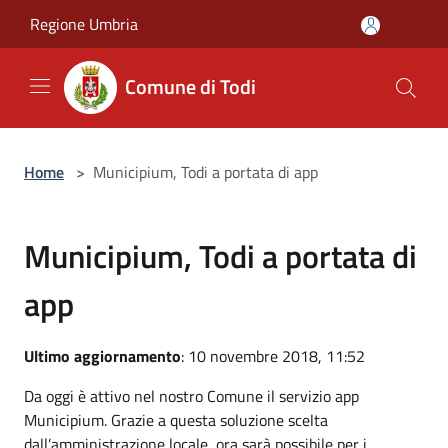
Salta al contenuto principale
Regione Umbria
Comune di Todi
Home
>
Municipium, Todi a portata di app
Municipium, Todi a portata di
app
Ultimo aggiornamento
: 10 novembre 2018, 11:52
Da oggi è attivo nel nostro Comune il servizio app
Municipium. Grazie a questa soluzione scelta
dall’amministrazione locale, ora sarà possibile per i