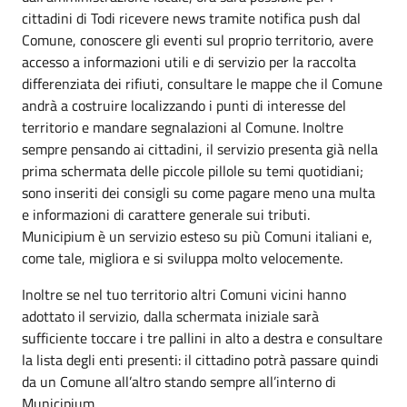
cittadini di Todi ricevere news tramite notifica push dal
Comune, conoscere gli eventi sul proprio territorio, avere
accesso a informazioni utili e di servizio per la raccolta
differenziata dei rifiuti, consultare le mappe che il Comune
andrà a costruire localizzando i punti di interesse del
territorio e mandare segnalazioni al Comune. Inoltre
sempre pensando ai cittadini, il servizio presenta già nella
prima schermata delle piccole pillole su temi quotidiani;
sono inseriti dei consigli su come pagare meno una multa
e informazioni di carattere generale sui tributi.
Municipium è un servizio esteso su più Comuni italiani e,
come tale, migliora e si sviluppa molto velocemente.
Inoltre se nel tuo territorio altri Comuni vicini hanno
adottato il servizio, dalla schermata iniziale sarà
sufficiente toccare i tre pallini in alto a destra e consultare
la lista degli enti presenti: il cittadino potrà passare quindi
da un Comune all’altro stando sempre all’interno di
Municipium.