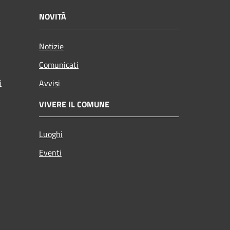
NOVITÀ
Notizie
Comunicati
i
Avvisi
VIVERE IL COMUNE
Luoghi
Eventi