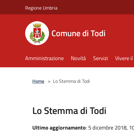
Salta al contenuto principale
Regione Umbria
Comune di Todi
Amministrazione
Novità
Servizi
Vivere 
Home
>
Lo Stemma di Todi
Lo Stemma di Todi
Ultimo aggiornamento
: 5 dicembre 2018, 1