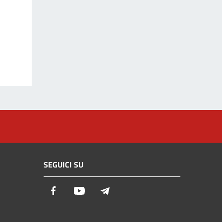
SEGUICI SU
Facebook
Youtube
Telegram