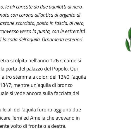
, le ali caricate da due aquilotti di nero,
nata con corona all’antica di argento di
 bastone scorciato, posto in fascia, di nero,
convesso verso la punta, con le estremità
 la coda dell’aquila. Ornamenti esteriori
ietra scolpita nell’anno 1267, come si
la porta del palazzo del Popolo. Qui
un altro stemma a colori del 1340 l’aquila
 1347; mentre un’aquila di bronzo
uale si vede ancora sulla facciata del
ulle ali dell’aquila furono aggiunti due
nificare Terni ed Amelia che avevano in
ente volto di fronte o a destra.