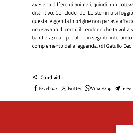
avevano differenti animali, quindi non poteva
distintivo. Concludendo; Lo stemma si foggiò 
questa leggenda in origine non parlava affatto 
ne usavano di certo) il bendone che talvolta vien
bandiera; ma il popolino in seguito interpre
complemento della leggenda. (di Getulio Ceci
Condividi:
Facebook
Twitter
Whatsapp
Teleg