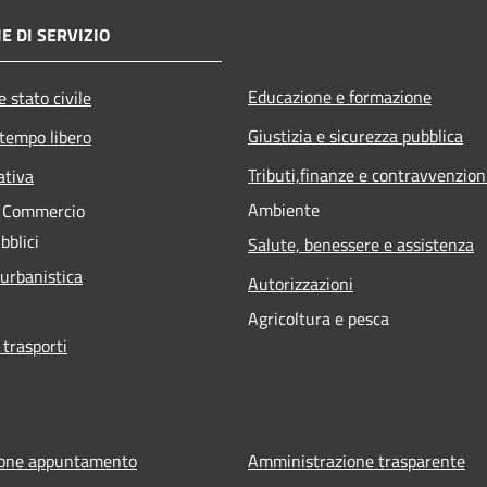
E DI SERVIZIO
Educazione e formazione
 stato civile
Giustizia e sicurezza pubblica
 tempo libero
Tributi,finanze e contravvenzion
ativa
Ambiente
e Commercio
bblici
Salute, benessere e assistenza
 urbanistica
Autorizzazioni
Agricoltura e pesca
 trasporti
ione appuntamento
Amministrazione trasparente