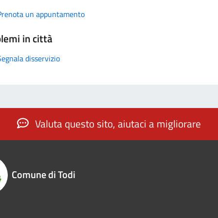
Prenota un appuntamento
lemi in città
Segnala disservizio
Valuta questo sito, aiutaci a migliorare
Comune di Todi