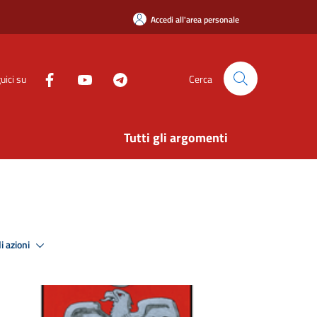
Accedi all'area personale
uici su
Cerca
Tutti gli argomenti
i azioni