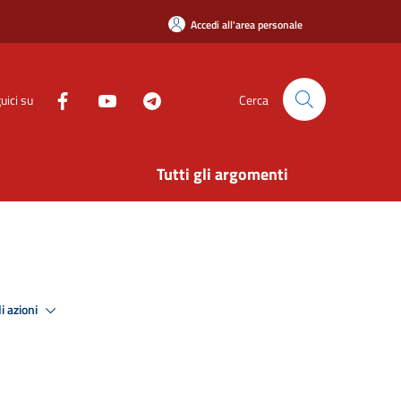
Accedi all'area personale
uici su
Cerca
Tutti gli argomenti
i azioni