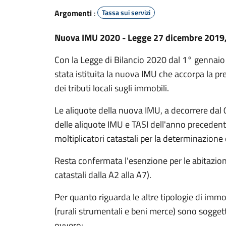
Argomenti
:
Tassa sui servizi
Nuova IMU 2020 - Legge 27 dicembre 2019,
Con la Legge di Bilancio 2020 dal 1° gennaio
stata istituita la nuova IMU che accorpa la p
dei tributi locali sugli immobili.
Le aliquote della nuova IMU, a decorrere da
delle aliquote IMU e TASI dell'anno precedent
moltiplicatori catastali per la determinazione 
Resta confermata l'esenzione per le abitazioni
catastali dalla A2 alla A7).
Per quanto riguarda le altre tipologie di immo
(rurali strumentali e beni merce) sono sogget
ovvero: