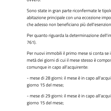
Sono state in gran parte riconfermate le tipolo
abitazione principale con una eccezione impo
che adesso non beneficiano più dell'esenzione 
Per quanto riguarda la determinazione dell'i
761).
Per nuovi immobili il primo mese si conta se il
metà dei giorni di cui il mese stesso è compost
comunque in capo all'acquirente:
- mese di 28 giorni: il mese è in capo all'acqui
giorno 15 del mese;
- mese di 29 giorni: il mese è in capo all'acqui
giorno 15 del mese;