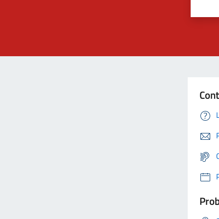
Cont
Prob