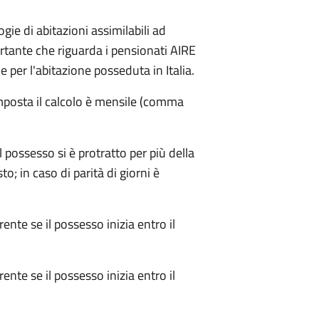
gie di abitazioni assimilabili ad
rtante che riguarda i pensionati AIRE
per l'abitazione posseduta in Italia.
mposta il calcolo è mensile (comma
 possesso si è protratto per più della
o; in caso di parità di giorni è
rente se il possesso inizia entro il
rente se il possesso inizia entro il