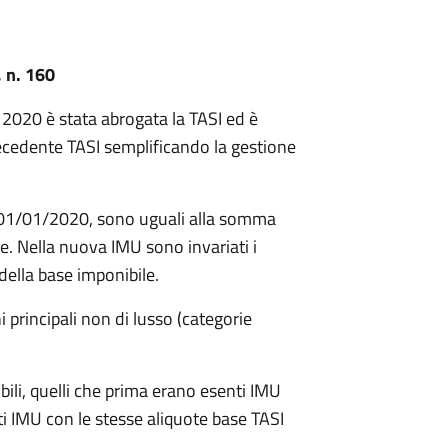
 n. 160
 2020 è stata abrogata la TASI ed è
recedente TASI semplificando la gestione
l 01/01/2020, sono uguali alla somma
e. Nella nuova IMU sono invariati i
della base imponibile.
 principali non di lusso (categorie
bili, quelli che prima erano esenti IMU
ti IMU con le stesse aliquote base TASI