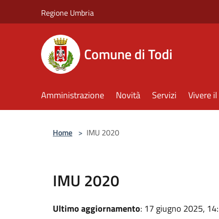
Salta al contenuto principale
Regione Umbria
Comune di Todi
Amministrazione
Novità
Servizi
Vivere 
Home
>
IMU 2020
IMU 2020
Ultimo aggiornamento
: 17 giugno 2025, 14