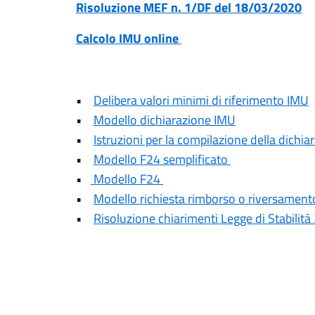
Risoluzione MEF n. 1/DF del 18/03/2020
Calcolo IMU online
•
Delibera valori minimi di riferimento IMU
•
Modello dichiarazione IMU
•
Istruzioni per la compilazione della dichi
•
Modello F24 semplificato
•
Modello F24
•
Modello richiesta rimborso o riversamen
•
Risoluzione chiarimenti Legge di Stabilit