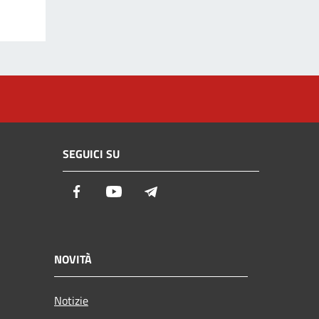
SEGUICI SU
Facebook
Youtube
Telegram
NOVITÀ
Notizie