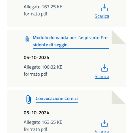
PDF
Allegato 167.25 KB
formato pdf
Scarica
Modulo domanda per l'aspirante Pre
sidente di seggio
05-10-2024
PDF
Allegato 100.82 KB
formato pdf
Scarica
Convocazione Comizi
05-10-2024
PDF
Allegato 163.65 KB
formato pdf
Scarica