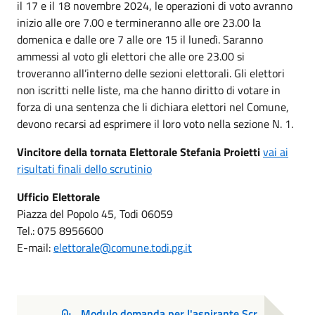
il
17 e il 18 novembre 2024, le operazioni di voto avranno
inizio alle ore 7.00 e termineranno alle ore 23.00 la
domenica e dalle ore 7 alle ore 15 il lunedì. Saranno
ammessi al voto gli elettori che alle ore 23.00 si
troveranno all’interno delle sezioni elettorali. Gli elettori
non iscritti nelle liste, ma che hanno diritto di votare in
forza di una sentenza che li dichiara elettori nel Comune,
devono recarsi ad esprimere il loro voto nella sezione N. 1.
Vincitore della tornata Elettorale Stefania Proietti
vai ai
risultati finali dello scrutinio
Ufficio Elettorale
Piazza del Popolo 45, Todi 06059
Tel.: 075 8956600
E-mail:
elettorale@comune.todi.pg.it
Modulo domanda per l'aspirante Scr