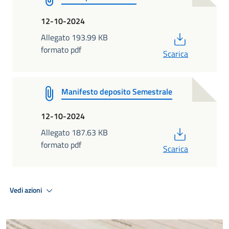
12-10-2024
PDF
Allegato 193.99 KB
formato pdf
Scarica
Manifesto deposito Semestrale
12-10-2024
PDF
Allegato 187.63 KB
formato pdf
Scarica
Vedi azioni