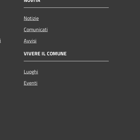
NOVITÀ
Notizie
Comunicati
i
Avvisi
VIVERE IL COMUNE
Luoghi
Eventi