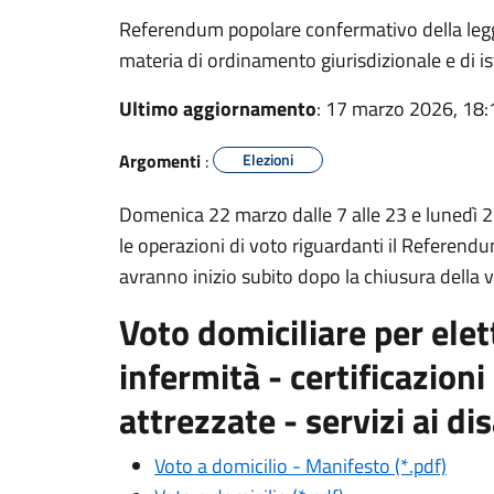
Referendum popolare confermativo della legg
materia di ordinamento giurisdizionale e di is
Ultimo aggiornamento
: 17 marzo 2026, 18:
Argomenti
:
Elezioni
Domenica 22 marzo dalle 7 alle 23 e lunedì 2
le operazioni di voto riguardanti il Referendum
avranno inizio subito dopo la chiusura della 
Voto domiciliare per elett
infermità - certificazioni
attrezzate - servizi ai dis
Voto a domicilio - Manifesto (*.pdf)