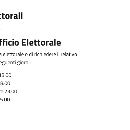
torali
)
ficio Elettorale
a elettorale o di richiedere il relativo
seguenti giorni:
 18.00
18.00
re 23.00
15.00