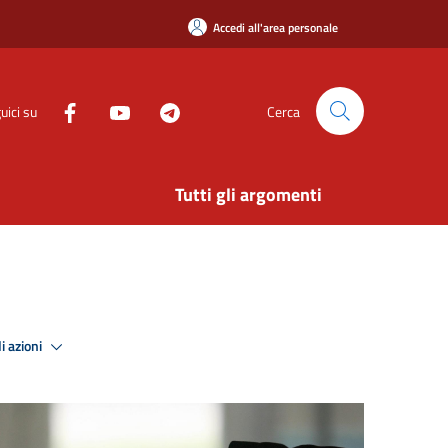
Accedi all'area personale
uici su
Cerca
Tutti gli argomenti
i azioni