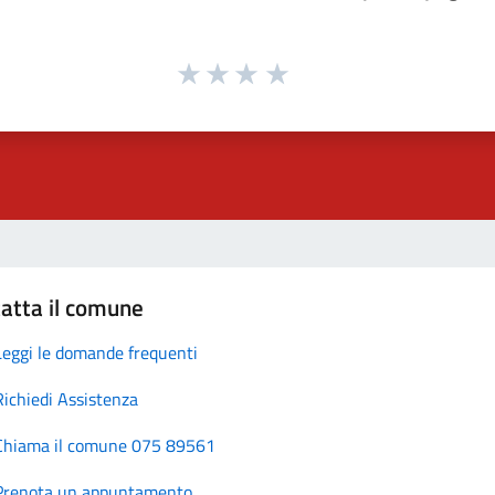
atta il comune
Leggi le domande frequenti
Richiedi Assistenza
Chiama il comune 075 89561
Prenota un appuntamento