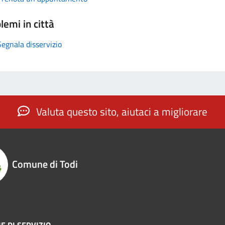
lemi in città
Segnala disservizio
Valuta questo sito, aiutaci a migliorare
Comune di Todi