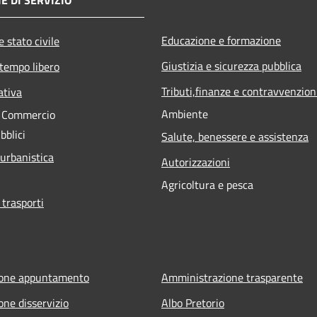
E DI SERVIZIO
Educazione e formazione
 stato civile
Giustizia e sicurezza pubblica
 tempo libero
Tributi,finanze e contravvenzion
ativa
Ambiente
e Commercio
bblici
Salute, benessere e assistenza
 urbanistica
Autorizzazioni
Agricoltura e pesca
 trasporti
ione appuntamento
Amministrazione trasparente
one disservizio
Albo Pretorio