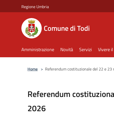
Salta al contenuto principale
Regione Umbria
Comune di Todi
Amministrazione
Novità
Servizi
Vivere 
Home
>
Referendum costituzionale del 22 e 23
Referendum costituziona
2026