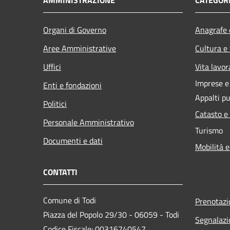
AMMINISTRAZIONE
CATEGORI
Organi di Governo
Anagrafe e
Aree Amministrative
Cultura e
Uffici
Vita lavor
Imprese 
Enti e fondazioni
Appalti pu
Politici
Catasto e
Personale Amministrativo
Turismo
Documenti e dati
Mobilità e
CONTATTI
Comune di Todi
Prenotaz
Piazza del Popolo 29/30 - 06059 - Todi
Segnalazi
Codice Fiscale: 00316740547