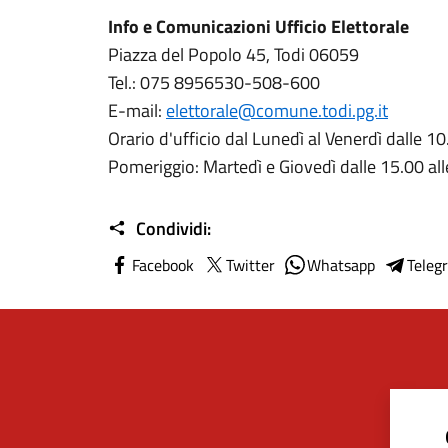
Info e Comunicazioni Ufficio Elettorale
Piazza del Popolo 45, Todi 06059
Tel.: 075 8956530-508-600
E-mail:
elettorale@comune.todi.pg.it
Orario d'ufficio dal Lunedì al Venerdì dalle 10
Pomeriggio: Martedì e Giovedì dalle 15.00 al
Condividi:
Facebook
Twitter
Whatsapp
Teleg