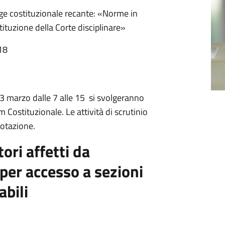
e costituzionale recante: «Norme in
tituzione della Corte disciplinare»
18
3 marzo dalle 7 alle 15 si svolgeranno
 Costituzionale. Le attività di scrutinio
votazione.
ori affetti da
 per accesso a sezioni
abili