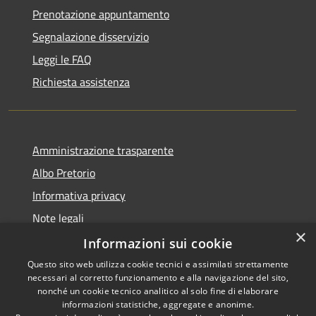
Prenotazione appuntamento
Segnalazione disservizio
Leggi le FAQ
Richiesta assistenza
Amministrazione trasparente
Albo Pretorio
Informativa privacy
Note legali
×
Dichiarazione di accessibilità
Informazioni sui cookie
Questo sito web utilizza cookie tecnici e assimilati strettamente
necessari al corretto funzionamento e alla navigazione del sito,
nonché un cookie tecnico analitico al solo fine di elaborare
informazioni statistiche, aggregate e anonime.
RSS
Copyright © 2026 • Comune di