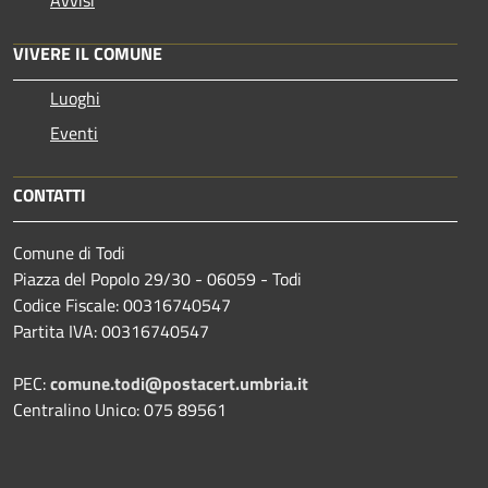
Avvisi
VIVERE IL COMUNE
Luoghi
Eventi
CONTATTI
Comune di Todi
Piazza del Popolo 29/30 - 06059 - Todi
Codice Fiscale: 00316740547
Partita IVA: 00316740547
PEC:
comune.todi@postacert.umbria.it
Centralino Unico: 075 89561