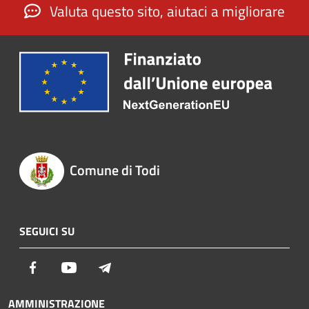
Valuta questo sito, aiutaci a migliorare
Comune di Todi
SEGUICI SU
Facebook
Youtube
Telegram
AMMINISTRAZIONE