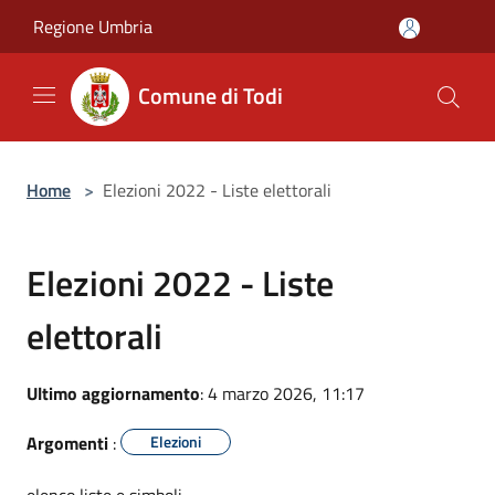
Salta al contenuto principale
Regione Umbria
Comune di Todi
Home
>
Elezioni 2022 - Liste elettorali
Elezioni 2022 - Liste
elettorali
Ultimo aggiornamento
: 4 marzo 2026, 11:17
Argomenti
:
Elezioni
elenco liste e simboli