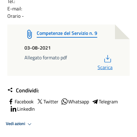
Tel.:
E-mail:
Orario -
Competenze del Servizio n. 9
03-08-2021
PDF
Allegato formato pdf
Scarica
Condividi:
Facebook
Twitter
Whatsapp
Telegram
LinkedIn
Vedi azioni