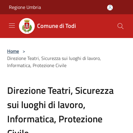
Salta al contenuto principale
Regione Umbria
Comune di Todi
Home
>
Direzione Teatri, Sicurezza sui luoghi di lavoro,
Informatica, Protezione Civile
Direzione Teatri, Sicurezza
sui luoghi di lavoro,
Informatica, Protezione
Civile