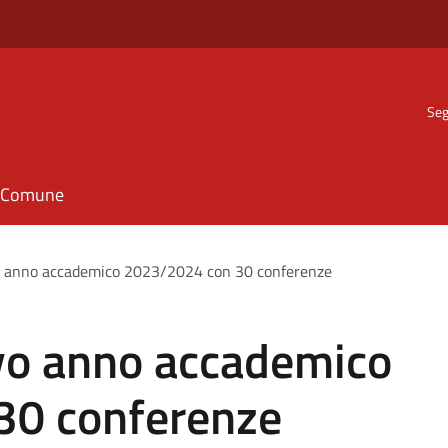
Seg
il Comune
vo anno accademico 2023/2024 con 30 conferenze
ovo anno accademico
30 conferenze