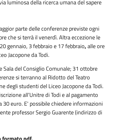
a via luminosa della ricerca umana del sapere
aggior parte delle conferenze previste ogni
e che si terrà il venerdì.
Altra eccezione le
20 gennaio, 3 febbraio e 17 febbraio
,
alle ore
iceo Jacopone da Todi.
e Sala del Consiglio Comunale; 31 ottobre
erenze si terranno al Ridotto del Teatro
e degli studenti del Liceo Jacopone da Todi.
’iscrizione all’Unitre di Todi e al pagamento
a 30 euro. E' possibile chiedere informazioni
idente professor Sergio Guarente (indirizzo di
 formato pdf.