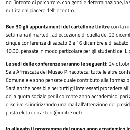
nell’intento di percorrere, con gentile determinazione, l
nutrita dal piacere dell’incontro.
Ben 30 gli appuntamenti del cartellone Unitre
con la m
settimana il martedì, ad eccezione di quella del 22 dicembr
cinque conferenze di sabato 2 e 16 dicembre e di sabato 
10:30, pensate in modo particolare per gli studenti del L
Le sedi delle conferenze saranno le seguenti:
24 ottobr
Sala Affrescata del Museo Pinacoteca; tutte le altre conf
Comunale e sono pensate quale contributo alla formazion
Sarà anche possibile per tutti gli interessati procedere all
della quota sociale per il corrente anno accademico, pari 
e iscriversi indirizzando una mail all’attenzione del pres
posta elettronica: todi@unitre.net).
In allegato il programma del nuovo anno accademico in