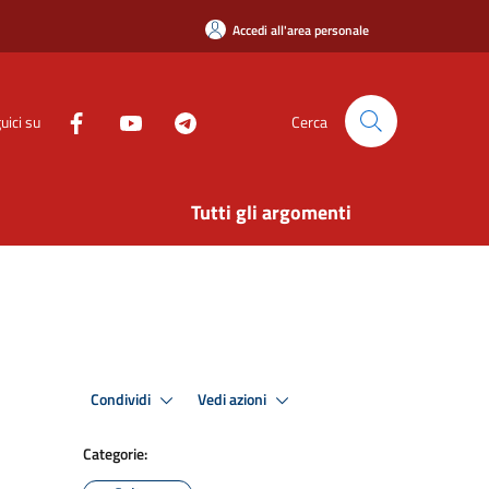
Accedi all'area personale
uici su
Cerca
Tutti gli argomenti
Condividi
Vedi azioni
Categorie: