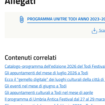
Allegati
PROGRAMMA UNITRE TODI ANNO 2023-2
PD
Sca
Contenuti correlati
Catalogo-programma dell'edizione 2026 del Todi Festival: 
Gli appuntamenti del mese di luglio 2026 a Todi
Ecco il "gemello digitale" dei luoghi culturali della città di
Gli eventi nel mese di giugno a Todi
Gli appuntamenti culturali a Todi nel mese di aprile
Il programma di Umbria Antica Festival dal 27 al 29 mar