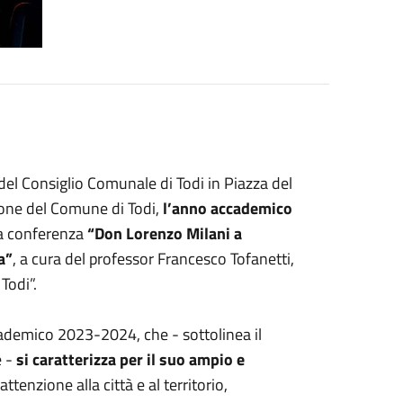
 del Consiglio Comunale di Todi in Piazza del
zione del Comune di Todi,
l’anno accademico
la conferenza
“Don Lorenzo Milani a
a”
, a cura del professor Francesco Tofanetti,
 Todi”.
cademico 2023-2024, che - sottolinea il
e -
si caratterizza per il suo ampio e
ttenzione alla città e al territorio,