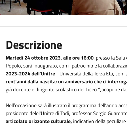
Descrizione
Martedì 24 ottobre 2023, alle ore 16:00
, presso la Sala
Popolo, sarà inaugurato, con il patrocinio e la collabora
2023-2024 dell'Unitre
- Università della Terza Età, con 
cent’anni dalla nascita: un anniversario che ci interrog
già docente e dirigente scolastico del Liceo “Jacopone da
Nell’occasione sarà illustrato il programma dell’anno ac
presidente delel'Unitre di Todi, professor Sergio Guarent
articolato orizzonte culturale,
indicativo della peculiare a