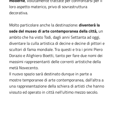
moderne
, volutamente trattate per confrontarsi per il
loro aspetto materico, privo di sovrastruttura
decorativa.
Molto particolare anche la destinazione:
diventerà la
sede del museo di arte contemporanea della città,
un
ambito che ha visto Todi, dagli anni Settanta ad oggi,
diventare la culla artistica di decine e decine di pittori e
scultori di fama mondiale. Tra questi e tra i primi Piero
Dorazio e Alighiero Boetti, tanto per fare due nomi dei
massimi rappresentanti delle correnti artistiche della
metà Novecento.
Il nuovo spazio sarà destinato dunque in parte a
mostre temporanee di arte contemporanea, dall'altra a
una rappresentazione della schiera di artisti che hanno
vissuto ed operato in città nell'ultimo mezzo secolo.