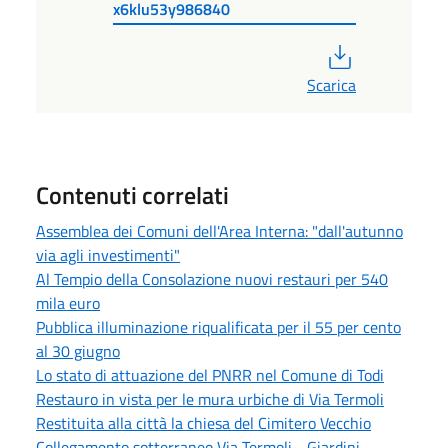
x6klu53y986840
PDF
Scarica
Contenuti correlati
Assemblea dei Comuni dell'Area Interna: "dall'autunno
via agli investimenti"
Al Tempio della Consolazione nuovi restauri per 540
mila euro
Pubblica illuminazione riqualificata per il 55 per cento
al 30 giugno
Lo stato di attuazione del PNRR nel Comune di Todi
Restauro in vista per le mura urbiche di Via Termoli
Restituita alla città la chiesa del Cimitero Vecchio
Collegamento sotterraneo Via Termoli - Giardini