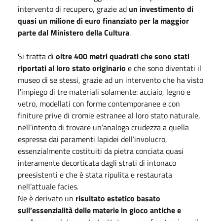
intervento di recupero, grazie ad
un investimento di
quasi un milione di euro finanziato per la maggior
parte dal Ministero della Cultura
.
Si tratta di
oltre 400 metri quadrati che sono stati
riportati al loro stato originario
e che sono diventati il
museo di se stessi, grazie ad un intervento che ha visto
l'impiego di tre materiali solamente: acciaio, legno e
vetro, modellati con forme contemporanee e con
finiture prive di cromie estranee al loro stato naturale,
nell’intento di trovare un’analoga crudezza a quella
espressa dai paramenti lapidei dell’involucro,
essenzialmente costituiti da pietra conciata quasi
interamente decorticata dagli strati di intonaco
preesistenti e che è stata ripulita e restaurata
nell’attuale facies.
Ne è derivato un
risultato estetico basato
sull’essenzialità delle materie in gioco antiche e