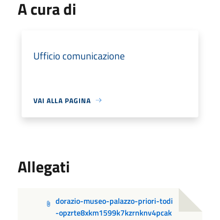
A cura di
Ufficio comunicazione
VAI ALLA PAGINA
Allegati
dorazio-museo-palazzo-priori-todi
-opzrte8xkm1599k7kzrnknv4pcak