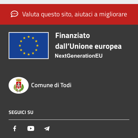
Valuta questo sito, aiutaci a migliorare
Comune di Todi
SEGUICI SU
Facebook
Youtube
Telegram