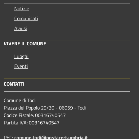
Notizie
Comunicati
Avvisi
VIVERE IL COMUNE
Luoghi
Eventi
CONTATTI
Comune di Todi
Piazza del Popolo 29/30 - 06059 - Todi
Codice Fiscale: 00316740547
Partita IVA: 00316740547
PEC:
comune.todi@postacert.umbria.it