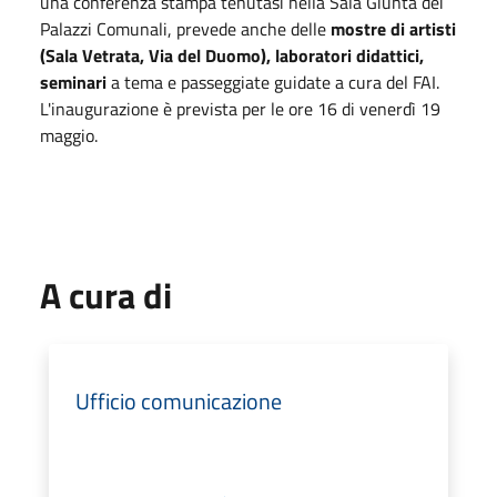
una conferenza stampa tenutasi nella Sala Giunta dei
Palazzi Comunali, prevede anche delle
mostre di artisti
(Sala Vetrata, Via del Duomo), laboratori didattici,
seminari
a tema e passeggiate guidate a cura del FAI.
L'inaugurazione è prevista per le ore 16 di venerdì 19
maggio.
A cura di
Ufficio comunicazione