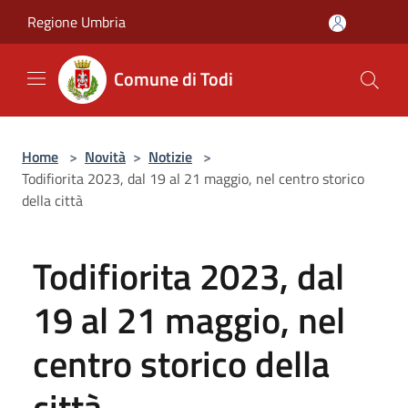
Salta al contenuto principale
Regione Umbria
Comune di Todi
Home
>
Novità
>
Notizie
>
Todifiorita 2023, dal 19 al 21 maggio, nel centro storico
della città
Todifiorita 2023, dal
19 al 21 maggio, nel
centro storico della
città