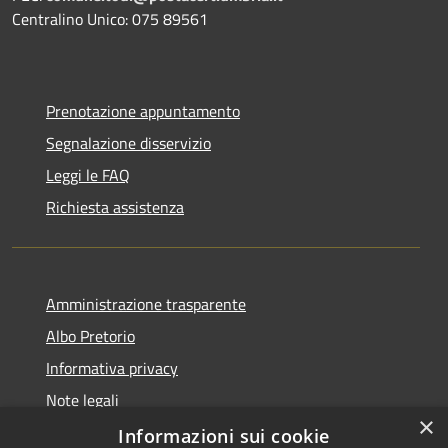
Centralino Unico: 075 89561
Prenotazione appuntamento
Segnalazione disservizio
Leggi le FAQ
Richiesta assistenza
Amministrazione trasparente
Albo Pretorio
Informativa privacy
Note legali
×
Dichiarazione di accessibilità
Informazioni sui cookie