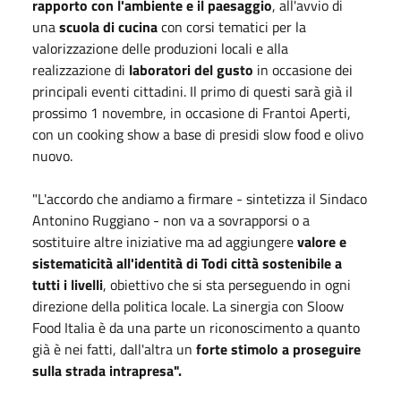
rapporto con l'ambiente e il paesaggio
, all'avvio di
una
scuola di cucina
con corsi tematici per la
valorizzazione delle produzioni locali e alla
realizzazione di
laboratori del gusto
in occasione dei
principali eventi cittadini. Il primo di questi sarà già il
prossimo 1 novembre, in occasione di Frantoi Aperti,
con un cooking show a base di presidi slow food e olivo
nuovo.
"L'accordo che andiamo a firmare - sintetizza il Sindaco
Antonino Ruggiano - non va a sovrapporsi o a
sostituire altre iniziative ma ad aggiungere
valore e
sistematicità all'identità di Todi città sostenibile a
tutti i livelli
, obiettivo che si sta perseguendo in ogni
direzione della politica locale. La sinergia con Sloow
Food Italia è da una parte un riconoscimento a quanto
già è nei fatti, dall'altra un
forte stimolo a proseguire
sulla strada intrapresa".