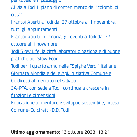
Al via a Todi il piano di contenimento dei "colombi di
città"
Frantoi Aperti a Todi dal 27 ottobre al 1 novembre,
tutti gli appuntamenti
Frantoi Aperti in Umbria, gli eventi a Todi dal 27
ottobre al 1 novembre
Todi Slow Life, la città laboratorio nazionale di buone
pratiche per Slow Food
Todi per il quarto anno nelle "Spighe Verdi" italiane
Giornata Mondiale delle Api: iniziativa Comune e
Coldiretti al mercato del sabato
3A-PTA, con sede a Todi, continua a crescere in
funzioni e dimensioni
Educazione alimentare e sviluppo sostenibile, intesa
Comune-Coldiretti-D.D. Todi
Ultimo aggiornamento
: 13 ottobre 2023, 13:21