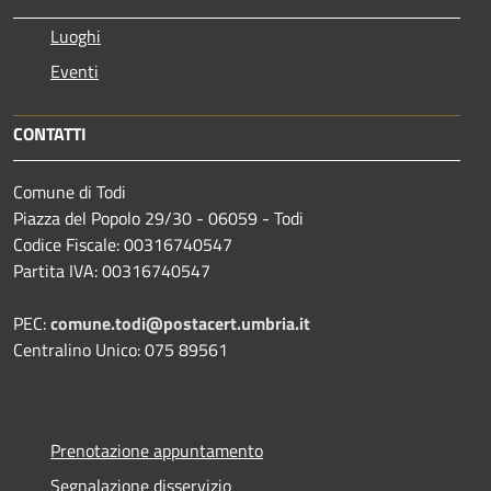
Luoghi
Eventi
CONTATTI
Comune di Todi
Piazza del Popolo 29/30 - 06059 - Todi
Codice Fiscale: 00316740547
Partita IVA: 00316740547
PEC:
comune.todi@postacert.umbria.it
Centralino Unico: 075 89561
Prenotazione appuntamento
Segnalazione disservizio