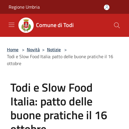
Salta al contenuto principale
Regione Umbria
Comune di Todi
Home
>
Novità
>
Notizie
>
Todi e Slow Food Italia: patto delle buone pratiche il 16
ottobre
Todi e Slow Food
Italia: patto delle
buone pratiche il 16
ottobre