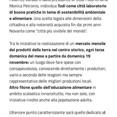
Monica Petronio, individua
Todi come città laboratorio
di buone pratiche in tema di sostenibilità ambientale
e alimentare
. Una scelta legata alle dimensioni della
cittadina e alla notorietà acquisita fin dai primi anni
Novanta come "città più vivibile del mondo".
Tra le iniziative la realizzazione di un
mercato mensile
dei prodotti della terra nel centro storico, ogni terza
domenica del mese a partire da domenica 19
novembre:
un luogo dove fare spese con
consapevolezza, conoscendo direttamente i produttori,
vario a seconda delle stagioni ma sempre
rappresentativo delle migliori produzioni locali.
Altro filone quello dell'educazione alimentare
in
ambito scolastico innanzitutto, ma non solo, con
iniziative rivolte anche alla popolazione adulta.
Ulteriore punto caratterizzante sarà quello dedicato a
l