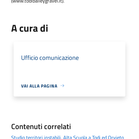
(www.todibaileygravel.it).
A cura di
Ufficio comunicazione
VAI ALLA PAGINA
Contenuti correlati
Studio territori instabili, Alta Scuola a Todi ed Orvieto