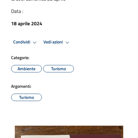
Data :
18 aprile 2024
Condividi
Vedi azioni
Categorie:
Ambiente
Turismo
Argomenti:
Turismo