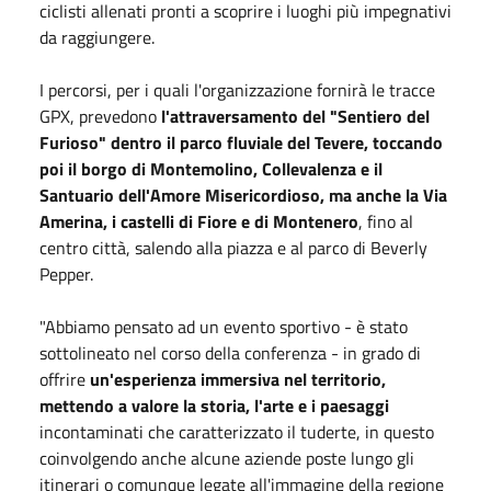
ciclisti allenati pronti a scoprire i luoghi più impegnativi
da raggiungere.
I percorsi, per i quali l'organizzazione fornirà le tracce
GPX, prevedono
l'attraversamento del "Sentiero del
Furioso" dentro il parco fluviale del Tevere, toccando
poi il borgo di Montemolino, Collevalenza e il
Santuario dell'Amore Misericordioso, ma anche la Via
Amerina, i castelli di Fiore e di Montenero
, fino al
centro città, salendo alla piazza e al parco di Beverly
Pepper.
"Abbiamo pensato ad un evento sportivo - è stato
sottolineato nel corso della conferenza - in grado di
offrire
un'esperienza immersiva nel territorio,
mettendo a valore la storia, l'arte e i paesaggi
incontaminati che caratterizzato il tuderte, in questo
coinvolgendo anche alcune aziende poste lungo gli
itinerari o comunque legate all'immagine della regione