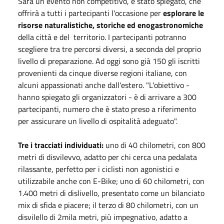
Sarà un evento non competitivo, è stato spiegato, che
offrirà a tutti i partecipanti l'occasione per
esplorare le
risorse naturalistiche, storiche ed enogastronomiche
della città e del territorio. I partecipanti potranno
scegliere tra tre percorsi diversi, a seconda del proprio
livello di preparazione. Ad oggi sono già 150 gli iscritti
provenienti da cinque diverse regioni italiane, con
alcuni appassionati anche dall'estero. "L'obiettivo -
hanno spiegato gli organizzatori - è di arrivare a 300
partecipanti, numero che è stato preso a riferimento
per assicurare un livello di ospitalità adeguato".
Tre i tracciati individuati:
uno di 40 chilometri, con 800
metri di disvilevvo, adatto per chi cerca una pedalata
rilassante, perfetto per i ciclisti non agonistici e
utilizzabile anche con E-Bike; uno di 60 chilometri, con
1.400 metri di dislivello, presentato come un bilanciato
mix di sfida e piacere; il terzo di 80 chilometri, con un
disvilello di 2mila metri, più impegnativo, adatto a