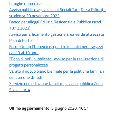
famiglie numerose
Avviso pubblico agevolazioni Sociali Tari (Tassa Rifiuti) -
scadenza 30 novembre 2023
Bando per alloggi Edilizia Residenziale Pubblica (scad.
18.12.2023)
Avviso per affidamento gestione area verde attrezzata
Pian di Porto
Focus Group Photovoice, quattro incontri per i ragazzi
dai 13 ai 19 anni
"Dopo di noi": pubblicato l'avviso per la realizzazione di
progetti personalizzati
Varato il nuovo piano biennale per le politiche familiari
del Comune di Todi
Servizio di mediazione familiare, avviso pubblico Zona
Sociale nr. 4
Ultimo aggiornamento
: 3 giugno 2020, 16:51