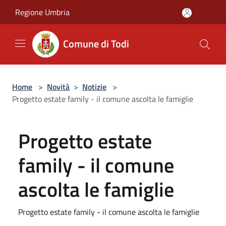
Salta al contenuto principale
Regione Umbria
Comune di Todi
Home
>
Novità
>
Notizie
>
Progetto estate family - il comune ascolta le famiglie
Progetto estate
family - il comune
ascolta le famiglie
Progetto estate family - il comune ascolta le famiglie