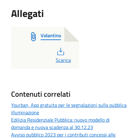
Allegati
Volantino
PDF
Scarica
Contenuti correlati
Yourban, App gratuita per le segnalazioni sulla pubblica
illuminazione
Edilizia Residenziale Pubblica: nuovo modello di
domanda e nuova scadenza al 30.12.23
Avviso pubblico 2023 per i contributi concessi alle