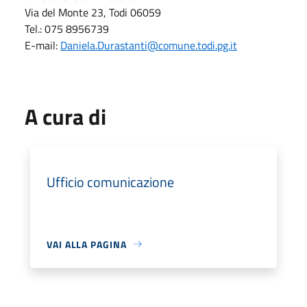
Via del Monte 23, Todi 06059
Tel.: 075 8956739
E-mail:
Daniela.Durastanti@comune.todi.pg.it
A cura di
Ufficio comunicazione
VAI ALLA PAGINA