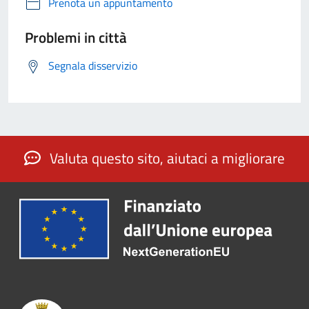
Prenota un appuntamento
Problemi in città
Segnala disservizio
Valuta questo sito, aiutaci a migliorare