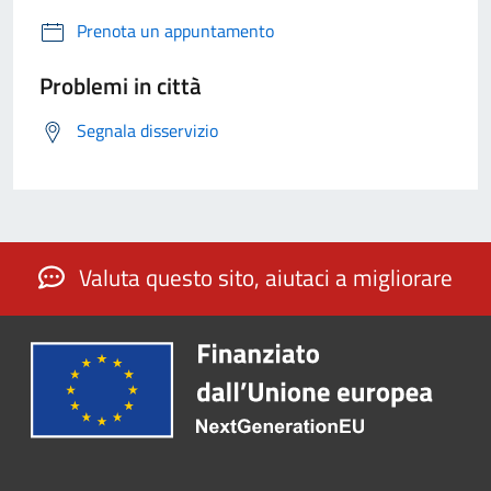
Prenota un appuntamento
Problemi in città
Segnala disservizio
Valuta questo sito, aiutaci a migliorare