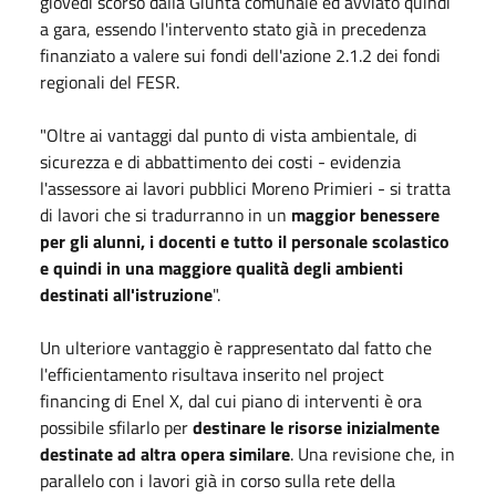
giovedì scorso dalla Giunta comunale ed avviato quindi
a gara, essendo l'intervento stato già in precedenza
finanziato a valere sui fondi dell'azione 2.1.2 dei fondi
regionali del FESR.
"Oltre ai vantaggi dal punto di vista ambientale, di
sicurezza e di abbattimento dei costi - evidenzia
l'assessore ai lavori pubblici Moreno Primieri - si tratta
di lavori che si tradurranno in un
maggior benessere
per gli alunni, i docenti e tutto il personale scolastico
e quindi in una maggiore qualità degli ambienti
destinati all'istruzione
".
Un ulteriore vantaggio è rappresentato dal fatto che
l'efficientamento risultava inserito nel project
financing di Enel X, dal cui piano di interventi è ora
possibile sfilarlo per
destinare le risorse inizialmente
destinate ad altra opera similare
. Una revisione che, in
parallelo con i lavori già in corso sulla rete della