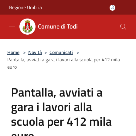
Salta al contenuto principale
Regione Umbria
Comune di Todi
Home
>
Novità
>
Comunicati
>
Pantalla, avviati a gara i lavori alla scuola per 412 mila
euro
Pantalla, avviati a
gara i lavori alla
scuola per 412 mila
euro