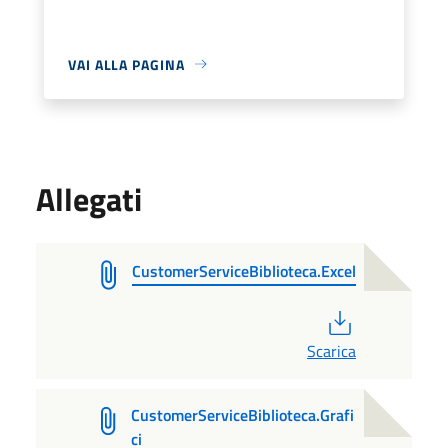
VAI ALLA PAGINA
Allegati
CustomerServiceBiblioteca.Excel
PDF
Scarica
CustomerServiceBiblioteca.Grafi
ci