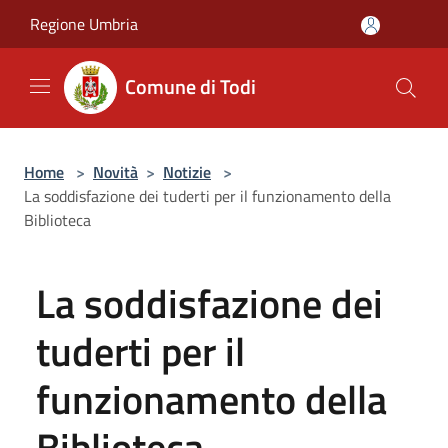
Salta al contenuto principale
Regione Umbria
Comune di Todi
Home
>
Novità
>
Notizie
>
La soddisfazione dei tuderti per il funzionamento della
Biblioteca
La soddisfazione dei
tuderti per il
funzionamento della
Biblioteca