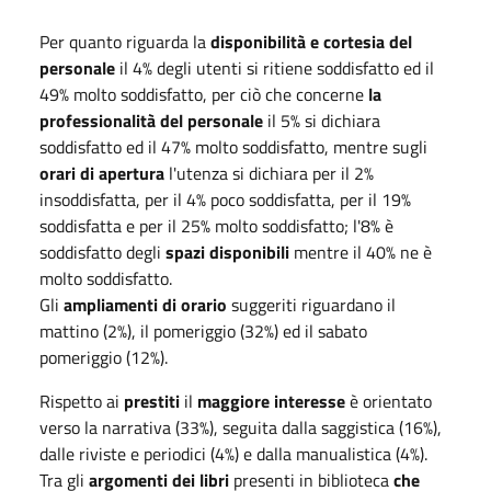
Per quanto riguarda la
disponibilità e cortesia del
personale
il 4% degli utenti si ritiene soddisfatto ed il
49% molto soddisfatto, per ciò che concerne
la
professionalità del personale
il 5% si dichiara
soddisfatto ed il 47% molto soddisfatto, mentre sugli
orari di apertura
l'utenza si dichiara per il 2%
insoddisfatta, per il 4% poco soddisfatta, per il 19%
soddisfatta e per il 25% molto soddisfatto; l'8% è
soddisfatto degli
spazi disponibili
mentre il 40% ne è
molto soddisfatto.
Gli
ampliamenti di orario
suggeriti riguardano il
mattino (2%), il pomeriggio (32%) ed il sabato
pomeriggio (12%).
Rispetto ai
prestiti
il
maggiore interesse
è orientato
verso la narrativa (33%), seguita dalla saggistica (16%),
dalle riviste e periodici (4%) e dalla manualistica (4%).
Tra gli
argomenti dei libri
presenti in biblioteca
che