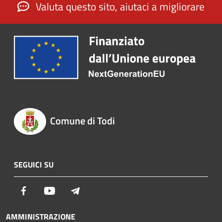
Valuta questo sito, aiutaci a migliorare
Comune di Todi
SEGUICI SU
Facebook
Youtube
Telegram
AMMINISTRAZIONE