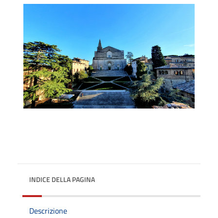
INDICE DELLA PAGINA
Descrizione