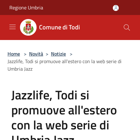
Salta al contenuto principale
Regione Umbria
Comune di Todi
Home
>
Novità
>
Notizie
>
Jazzlife, Todi si promuove all'estero con la web serie di
Umbria Jazz
Jazzlife, Todi si
promuove all'estero
con la web serie di
Umbria Jazz