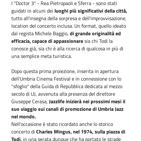
I "Doctor 3" - Rea Pietropaoli e Sferra - sono stati
guidati in alcuni dei
luoghi più significativi della città,
tutto all'insegna della sorpresa e dell'improvvisazione,
location del concerto inclusa. Un format, quello ideato
dal regista Michele Baggio,
di grande originalità ed
efficacia, capace di appassionare
sia chi Todi la
conosce già, sia chi è alla ricerca di qualcosa in più di
una semplice meta turistica.
Dopo questa prima proiezione, inserita in apertura
dell'Umbria Cinema Festival e in connessione con lo
"sfoglio" della Guida di Repubblica dedicata al mezzo
secolo di UJ, avvenuta alla presenza del direttore
Giuseppe Cerasa,
Jazzlife inizierà nei prossimi mesi il
suo viaggio sui canali di promozione di Umbria Jazz
nel mondo.
Nell'occasione è stato ricordato anche lo storico
concerto di
Charles Mingus, nel 1974, sulla piazza di
Todi,
in una serata dunque che ha portato le strade