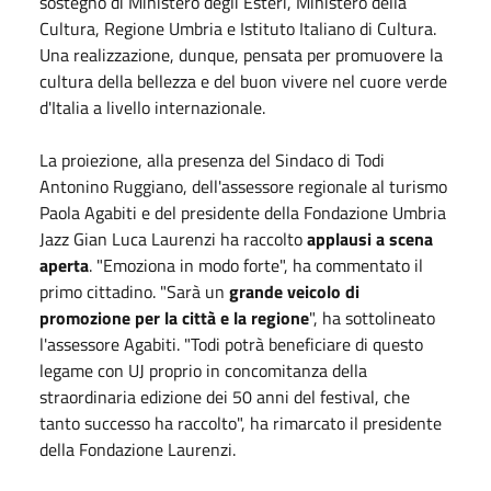
sostegno di Ministero degli Esteri, Ministero della
Cultura, Regione Umbria e Istituto Italiano di Cultura.
Una realizzazione, dunque, pensata per promuovere la
cultura della bellezza e del buon vivere nel cuore verde
d'Italia a livello internazionale.
La proiezione, alla presenza del Sindaco di Todi
Antonino Ruggiano, dell'assessore regionale al turismo
Paola Agabiti e del presidente della Fondazione Umbria
Jazz Gian Luca Laurenzi ha raccolto
applausi a scena
aperta
. "Emoziona in modo forte", ha commentato il
primo cittadino. "Sarà un
grande veicolo di
promozione per la città e la regione
", ha sottolineato
l'assessore Agabiti. "Todi potrà beneficiare di questo
legame con UJ proprio in concomitanza della
straordinaria edizione dei 50 anni del festival, che
tanto successo ha raccolto", ha rimarcato il presidente
della Fondazione Laurenzi.