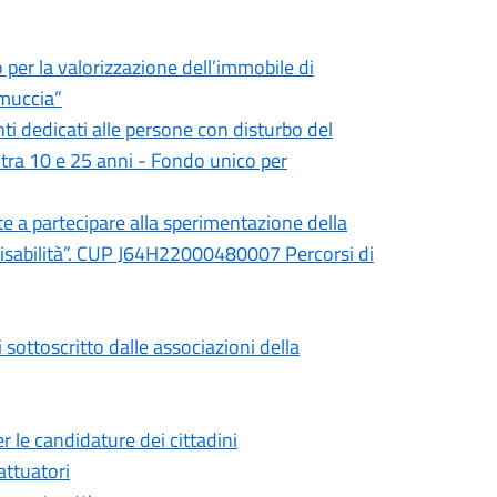
 per la valorizzazione dell’immobile di
mmuccia”
nti dedicati alle persone con disturbo del
 tra 10 e 25 anni - Fondo unico per
te a partecipare alla sperimentazione della
 disabilità”. CUP J64H22000480007 Percorsi di
 sottoscritto dalle associazioni della
r le candidature dei cittadini
attuatori