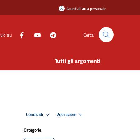
Accedi all'area personale
uici su
Cerca
Tutti gli argomenti
Condividi
Vedi azioni
Categorie: