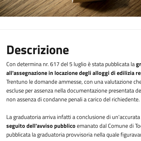
Descrizione
Con determina nr. 617 del 5 luglio è stata pubblicata la
gr
all'assegnazione in locazione degli alloggi di edilizia r
Trentuno le domande ammesse, con una valutazione che v
escluse per assenza nella documentazione presentata del 
non assenza di condanne penali a carico del richiedente.
La graduatoria arriva infatti a conclusione di un'accurat
seguito dell'avviso pubblico
emanato dal Comune di Todi
pubblicata la graduatoria provvisoria nella quale figura