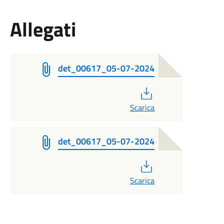
Allegati
det_00617_05-07-2024
PDF
Scarica
det_00617_05-07-2024
PDF
Scarica