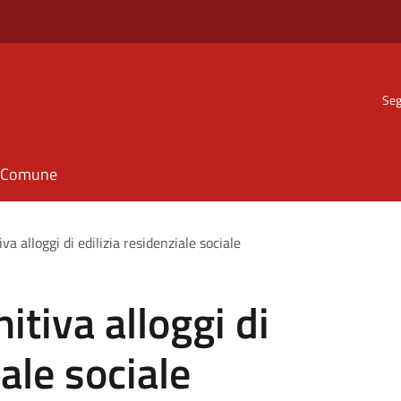
Seg
il Comune
va alloggi di edilizia residenziale sociale
itiva alloggi di
iale sociale