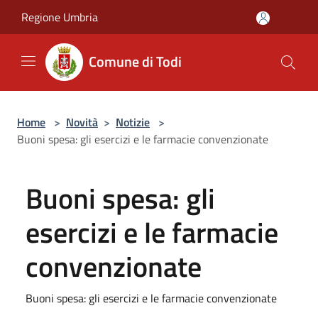
Salta al contenuto principale
Regione Umbria
Comune di Todi
Home
>
Novità
>
Notizie
>
Buoni spesa: gli esercizi e le farmacie convenzionate
Buoni spesa: gli
esercizi e le farmacie
convenzionate
Buoni spesa: gli esercizi e le farmacie convenzionate