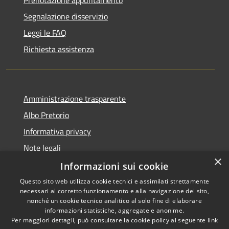
Prenotazione appuntamento
Segnalazione disservizio
Leggi le FAQ
Richiesta assistenza
Amministrazione trasparente
Albo Pretorio
Informativa privacy
Note legali
×
Dichiarazione di accessibilità
Informazioni sui cookie
Questo sito web utilizza cookie tecnici e assimilati strettamente
necessari al corretto funzionamento e alla navigazione del sito,
nonché un cookie tecnico analitico al solo fine di elaborare
informazioni statistiche, aggregate e anonime.
RSS
Copyright © 2026 • Comune di
Per maggiori dettagli, può consultare la cookie policy al seguente
link
Accessibilità
Todi • Powered by