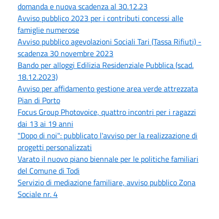
domanda e nuova scadenza al 30.12.23
Avviso pubblico 2023 per i contributi concessi alle
famiglie numerose
Avviso pubblico agevolazioni Sociali Tari (Tassa Rifiuti) -
scadenza 30 novembre 2023
Bando per alloggi Edilizia Residenziale Pubblica (scad.
18.12.2023)
Avviso per affidamento gestione area verde attrezzata
Pian di Porto
Focus Group Photovoice, quattro incontri per i ragazzi
dai 13 ai 19 anni
"Dopo di noi": pubblicato l'avviso per la realizzazione di
progetti personalizzati
Varato il nuovo piano biennale per le politiche familiari
del Comune di Todi
Servizio di mediazione familiare, avviso pubblico Zona
Sociale nr. 4