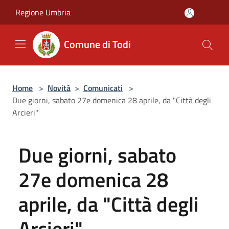
Salta al contenuto principale
Regione Umbria
Comune di Todi
Home
>
Novità
>
Comunicati
>
Due giorni, sabato 27e domenica 28 aprile, da "Città degli
Arcieri"
Due giorni, sabato
27e domenica 28
aprile, da "Città degli
Arcieri"