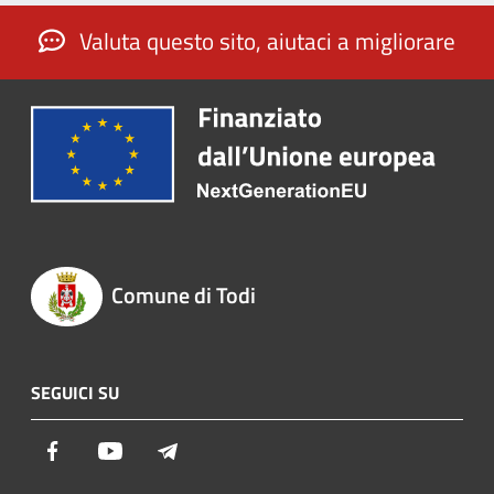
Valuta questo sito, aiutaci a migliorare
Comune di Todi
SEGUICI SU
Facebook
Youtube
Telegram