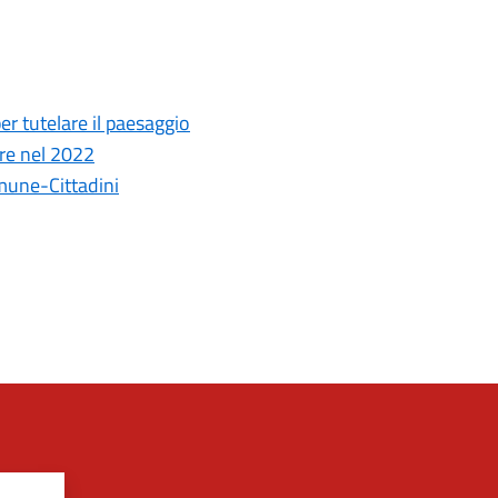
er tutelare il paesaggio
tore nel 2022
omune-Cittadini