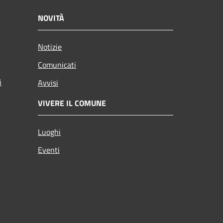
NOVITÀ
Notizie
Comunicati
i
Avvisi
VIVERE IL COMUNE
Luoghi
Eventi