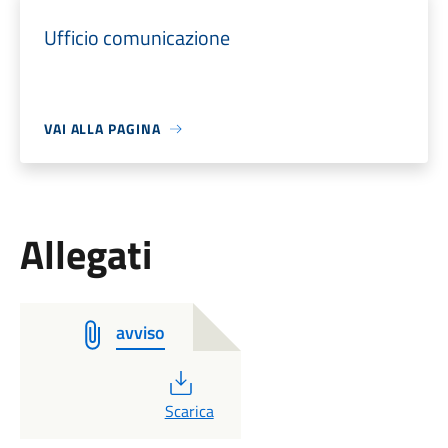
Ufficio comunicazione
VAI ALLA PAGINA
Allegati
avviso
PDF
Scarica