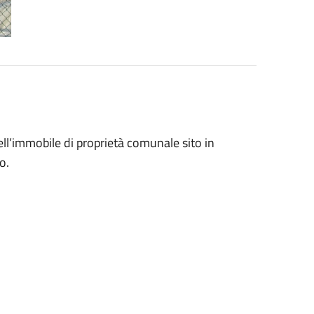
ell’immobile di proprietà comunale sito in
o.