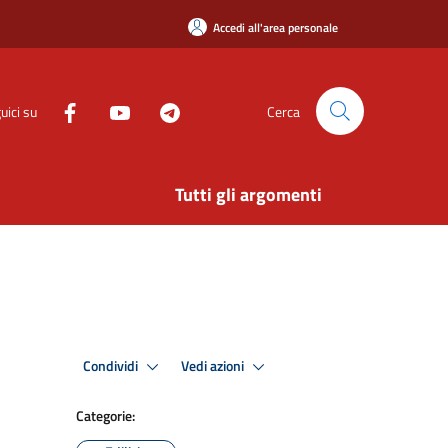
Accedi all'area personale
uici su
Cerca
Tutti gli argomenti
Condividi
Vedi azioni
Categorie: