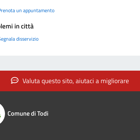
Prenota un appuntamento
lemi in città
Segnala disservizio
Valuta questo sito, aiutaci a migliorare
Comune di Todi