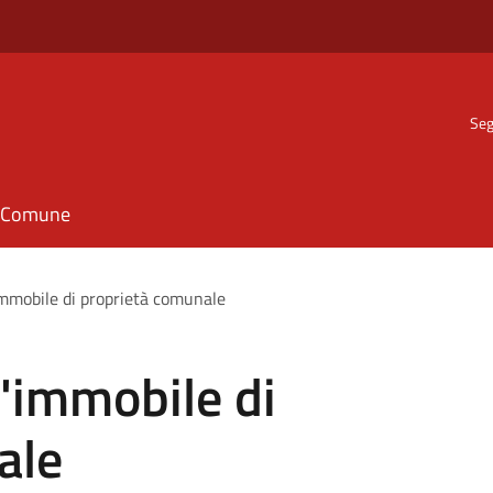
Seg
il Comune
immobile di proprietà comunale
'immobile di
ale