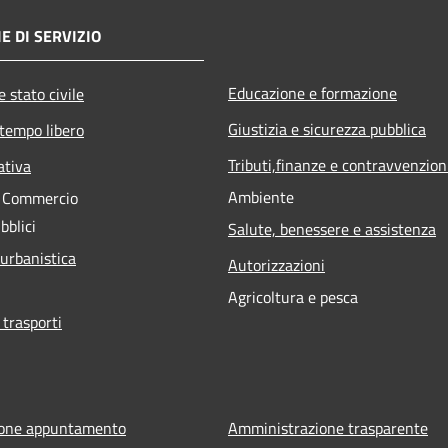
E DI SERVIZIO
Educazione e formazione
 stato civile
Giustizia e sicurezza pubblica
 tempo libero
Tributi,finanze e contravvenzion
ativa
Ambiente
e Commercio
bblici
Salute, benessere e assistenza
 urbanistica
Autorizzazioni
Agricoltura e pesca
 trasporti
ione appuntamento
Amministrazione trasparente