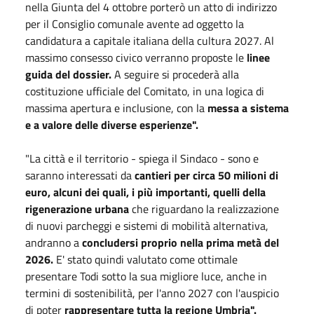
nella Giunta del 4 ottobre porterò un atto di indirizzo
per il Consiglio comunale avente ad oggetto la
candidatura a capitale italiana della cultura 2027. Al
massimo consesso civico verranno proposte le
linee
guida del dossier.
A seguire si procederà alla
costituzione ufficiale del Comitato, in una logica di
massima apertura e inclusione, con la
messa a sistema
e a valore delle diverse esperienze".
"La città e il territorio - spiega il Sindaco - sono e
saranno interessati da
cantieri per circa 50 milioni di
euro, alcuni dei quali, i più importanti, quelli della
rigenerazione urbana
che riguardano la realizzazione
di nuovi parcheggi e sistemi di mobilità alternativa,
andranno a
concludersi proprio nella prima metà del
2026.
E' stato quindi valutato come ottimale
presentare Todi sotto la sua migliore luce, anche in
termini di sostenibilità, per l'anno 2027 con l'auspicio
di poter
rappresentare tutta la regione Umbria".