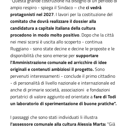
"Questa grande costruzione ha bisogno di un periodo di
ampio respiro - spiega il Sindaco – che
ci vedrà
protagonisti nel 2027
. I lavori per la costituzione del
comitato che dovrà realizzare il dossier alla
candidatura a capitale italiana della cultura
procedono in modo molto positivo
. Dopo che la città
nei mesi scorsi è uscita allo scoperto - continua
Ruggiano - sono state decine e decine le proposte e le
disponibilità che sono emerse per
supportare
l'Amministrazione comunale ed arricchire di idee
originali e contenuti ambiziosi il progetto.
Sono
pervenuti interessamenti - conclude il primo cittadino
- di personalità di livello nazionale e internazionale ed
anche di primarie società, associazioni e fondazioni
portatrici di valore aggiunto ed orientate a
fare di Todi
un laboratorio di sperimentazione di buone pratiche".
I passaggi che sono stati individuati li illustra
l'assessore comunale alla cultura Alessia Marta:
"Già