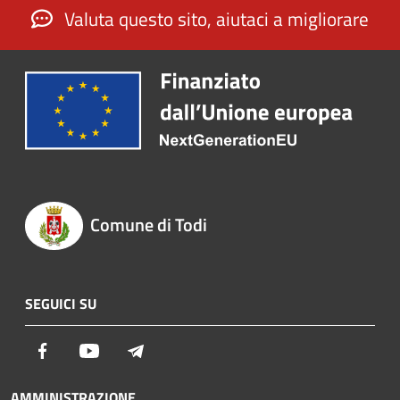
Valuta questo sito, aiutaci a migliorare
Comune di Todi
SEGUICI SU
Facebook
Youtube
Telegram
AMMINISTRAZIONE