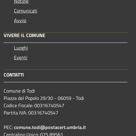
Notizie
Comunicati
Avvisi
VIVERE IL COMUNE
Luoghi
Eventi
CONTATTI
Comune di Todi
Piazza del Popolo 29/30 - 06059 - Todi
Codice Fiscale: 00316740547
Partita IVA: 00316740547
PEC:
comune.todi@postacert.umbria.it
Centralino Unico: 075 89561