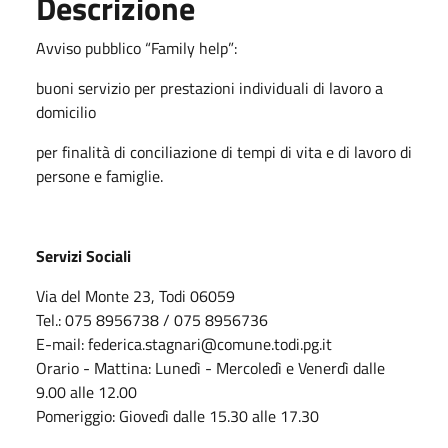
Descrizione
Avviso pubblico “Family help”:
buoni servizio per prestazioni individuali di lavoro a
domicilio
per finalità di conciliazione di tempi di vita e di lavoro di
persone e famiglie.
Servizi Sociali
Via del Monte 23, Todi 06059
Tel.: 075 8956738 / 075 8956736
E-mail: federica.stagnari@comune.todi.pg.it
Orario - Mattina: Lunedì - Mercoledì e Venerdì dalle
9.00 alle 12.00
Pomeriggio: Giovedì dalle 15.30 alle 17.30