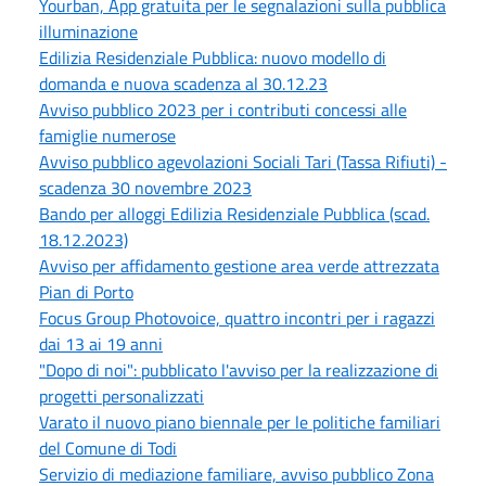
Yourban, App gratuita per le segnalazioni sulla pubblica
illuminazione
Edilizia Residenziale Pubblica: nuovo modello di
domanda e nuova scadenza al 30.12.23
Avviso pubblico 2023 per i contributi concessi alle
famiglie numerose
Avviso pubblico agevolazioni Sociali Tari (Tassa Rifiuti) -
scadenza 30 novembre 2023
Bando per alloggi Edilizia Residenziale Pubblica (scad.
18.12.2023)
Avviso per affidamento gestione area verde attrezzata
Pian di Porto
Focus Group Photovoice, quattro incontri per i ragazzi
dai 13 ai 19 anni
"Dopo di noi": pubblicato l'avviso per la realizzazione di
progetti personalizzati
Varato il nuovo piano biennale per le politiche familiari
del Comune di Todi
Servizio di mediazione familiare, avviso pubblico Zona