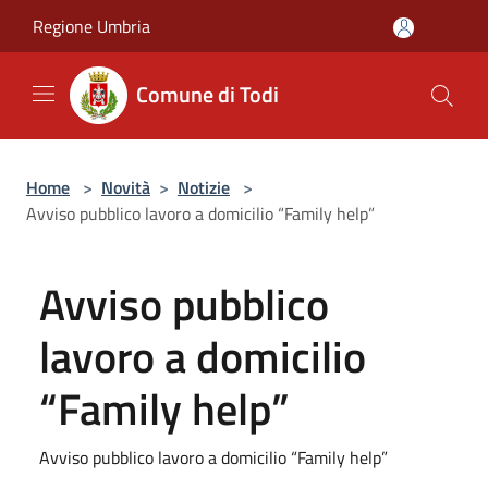
Salta al contenuto principale
Regione Umbria
Comune di Todi
Home
>
Novità
>
Notizie
>
Avviso pubblico lavoro a domicilio “Family help”
Avviso pubblico
lavoro a domicilio
“Family help”
Avviso pubblico lavoro a domicilio “Family help”