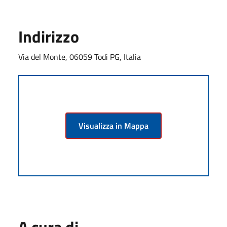
Indirizzo
Via del Monte, 06059 Todi PG, Italia
Visualizza in Mappa
A cura di