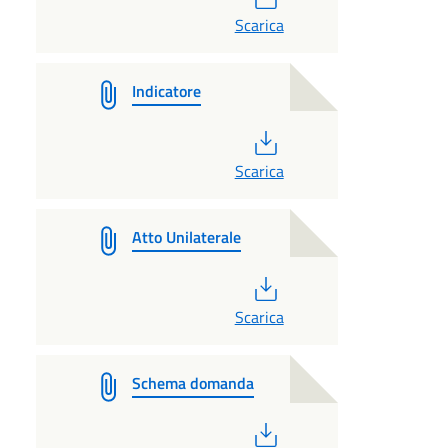
Scarica
Indicatore
PDF
Scarica
Atto Unilaterale
PDF
Scarica
Schema domanda
PDF