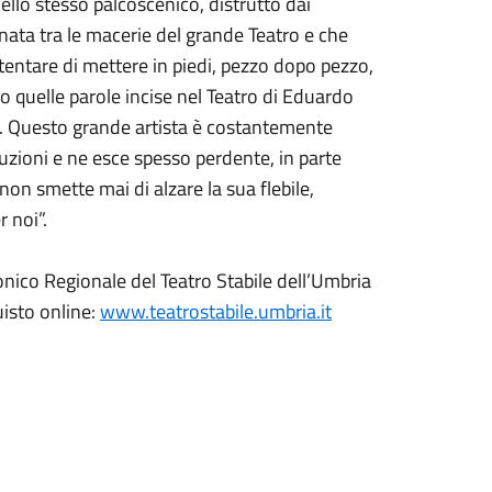
uello stesso palcoscenico, distrutto dai
ata tra le macerie del grande Teatro e che
 tentare di mettere in piedi, pezzo dopo pezzo,
o quelle parole incise nel Teatro di Eduardo
a. Questo grande artista è costantemente
tuzioni e ne esce spesso perdente, in parte
n smette mai di alzare la sua flebile,
 noi”.
onico Regionale del Teatro Stabile dell’Umbria
uisto online:
www.teatrostabile.umbria.it