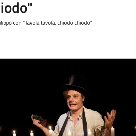
hiodo"
lippo con "Tavola tavola, chiodo chiodo"