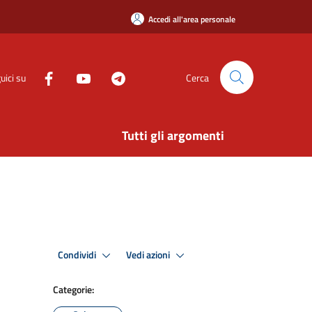
Accedi all'area personale
uici su
Cerca
Tutti gli argomenti
Condividi
Vedi azioni
Categorie: