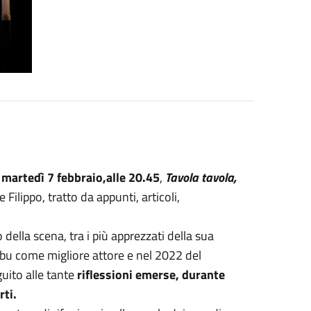
martedì 7 febbraio,alle 20.45
,
Tavola tavola,
lippo, tratto da appunti, articoli,
della scena, tra i più apprezzati della sua
 Ubu come migliore attore e nel 2022 del
uito alle tante
riflessioni emerse, durante
rti.