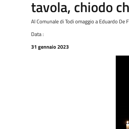
tavola, chiodo c
Al Comunale di Todi omaggio a Eduardo De Fi
Data :
31 gennaio 2023