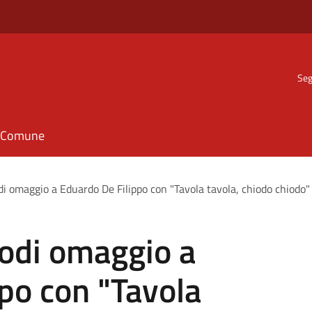
Seg
il Comune
i omaggio a Eduardo De Filippo con "Tavola tavola, chiodo chiodo"
Todi omaggio a
po con "Tavola