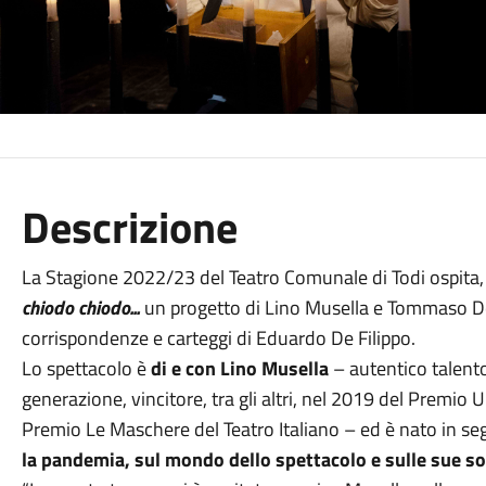
Descrizione
La Stagione 2022/23 del Teatro Comunale di Todi ospita,
chiodo chiodo...
un progetto di Lino Musella e Tommaso De Fi
corrispondenze e carteggi di Eduardo De Filippo.
Lo spettacolo è
di e con Lino Musella
– autentico talento 
generazione, vincitore, tra gli altri, nel 2019 del Premio
Premio Le Maschere del Teatro Italiano – ed è nato in seg
la pandemia, sul mondo dello spettacolo e sulle sue so