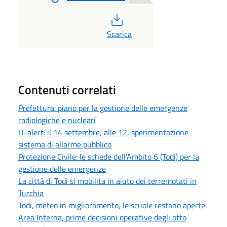
PDF
Scarica
Contenuti correlati
Prefettura: piano per la gestione delle emergenze
radiologiche e nucleari
IT-alert: il 14 settembre, alle 12, sperimentazione
sistema di allarme pubblico
Protezione Civile: le schede dell'Ambito 6 (Todi) per la
gestione delle emergenze
La città di Todi si mobilita in aiuto dei terremotati in
Turchia
Todi, meteo in miglioramento, le scuole restano aperte
Area Interna, prime decisioni operative degli otto