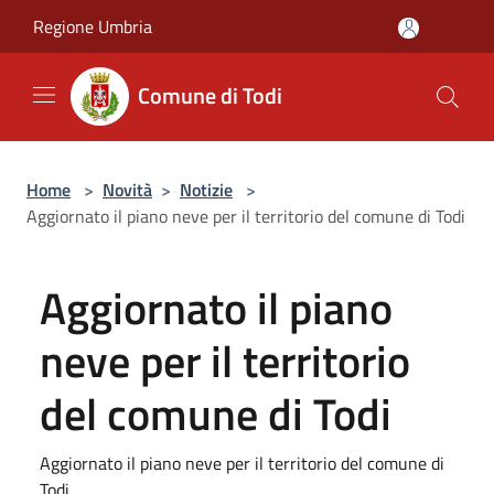
Salta al contenuto principale
Regione Umbria
Comune di Todi
Home
>
Novità
>
Notizie
>
Aggiornato il piano neve per il territorio del comune di Todi
Aggiornato il piano
neve per il territorio
del comune di Todi
Aggiornato il piano neve per il territorio del comune di
Todi