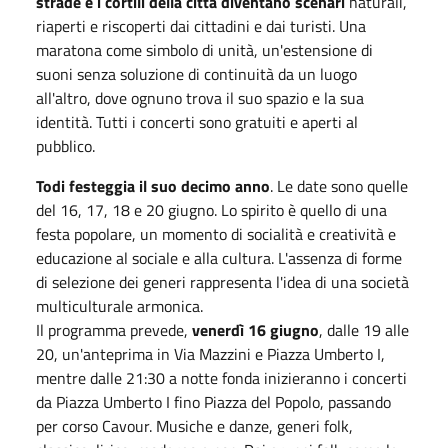
strade e i cortili della città diventano scenari
naturali,
riaperti e riscoperti dai cittadini e dai turisti. Una
maratona come simbolo di unità, un'estensione di
suoni senza soluzione di continuità da un luogo
all'altro, dove ognuno trova il suo spazio e la sua
identità. Tutti i concerti sono gratuiti e aperti al
pubblico.
Todi festeggia il suo decimo anno
. Le date sono quelle
del 16, 17, 18 e 20 giugno. Lo spirito è quello di una
festa popolare, un momento di socialità e creatività e
educazione al sociale e alla cultura. L'assenza di forme
di selezione dei generi rappresenta l'idea di una società
multiculturale armonica.
Il programma prevede,
venerdì 16 giugno
, dalle 19 alle
20, un'anteprima in Via Mazzini e Piazza Umberto I,
mentre dalle 21:30 a notte fonda inizieranno i concerti
da Piazza Umberto I fino Piazza del Popolo, passando
per corso Cavour. Musiche e danze, generi folk,