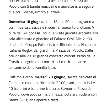
concertoni dalla scalinata del duomo in Piazza del
Popolo con 5 bande musicali e majorette e, a seguire, i
due cori Gospel, umbro e laziale.
Domenica 18 giugno,
dalle 18 alle 20, in programma
cori, musica classica e moderna, concerto di ottoni. A
cura del Gruppo FAI Todi due visite guidate gratuite alla
sala affrescata e giardino di Palazzo Cesi. Alle 21:30
sfilata del Gruppo Folkloristico Ufficiale della Nazionale
Italiana Rugby, dai giardini a Piazza del Popolo. Dalle
ore 22 alle 23:30 grande concerto coloratissimo de La
Frustica, seguito dal concerto di musica e danze
balcaniche della Familja Iljazi.
L'ultimo giorno,
martedì 20 giugno,
serata dedicata al
Flamenco con, a partire dalle 22:00, canti, musicisti e
10 ballerini e ballerine tra corso Cavour e Piazza del
Popolo, dove poco prima di mezzanotte si chiuderà con
Danze Sivigliane aperte a tutti.