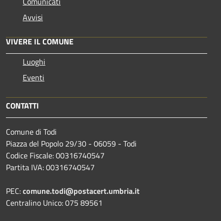
Comunicati
Avvisi
VIVERE IL COMUNE
Luoghi
Eventi
CONTATTI
Comune di Todi
Piazza del Popolo 29/30 - 06059 - Todi
Codice Fiscale: 00316740547
Partita IVA: 00316740547
PEC:
comune.todi@postacert.umbria.it
Centralino Unico: 075 89561