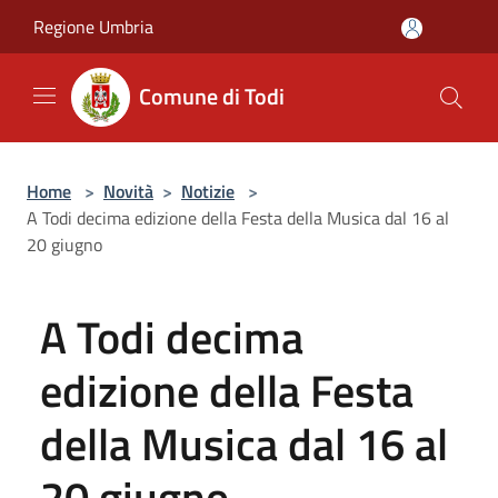
Salta al contenuto principale
Regione Umbria
Comune di Todi
Home
>
Novità
>
Notizie
>
A Todi decima edizione della Festa della Musica dal 16 al
20 giugno
A Todi decima
edizione della Festa
della Musica dal 16 al
20 giugno