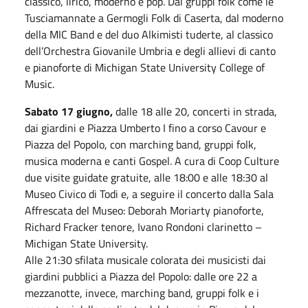
classico, lirico, moderno e pop. Dai gruppi folk come le
Tusciamannate a Germogli Folk di Caserta, dal moderno
della MIC Band e del duo Alkimisti tuderte, al classico
dell’Orchestra Giovanile Umbria e degli allievi di canto
e pianoforte di Michigan State University College of
Music.
Sabato 17 giugno,
dalle 18 alle 20, concerti in strada,
dai giardini e Piazza Umberto I fino a corso Cavour e
Piazza del Popolo, con marching band, gruppi folk,
musica moderna e canti Gospel. A cura di Coop Culture
due visite guidate gratuite, alle 18:00 e alle 18:30 al
Museo Civico di Todi e, a seguire il concerto dalla Sala
Affrescata del Museo: Deborah Moriarty pianoforte,
Richard Fracker tenore, Ivano Rondoni clarinetto –
Michigan State University.
Alle 21:30 sfilata musicale colorata dei musicisti dai
giardini pubblici a Piazza del Popolo: dalle ore 22 a
mezzanotte, invece, marching band, gruppi folk e i