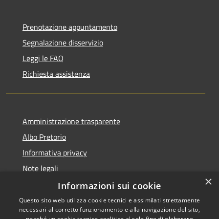
Prenotazione appuntamento
Segnalazione disservizio
Leggi le FAQ
Richiesta assistenza
Amministrazione trasparente
Albo Pretorio
Informativa privacy
Note legali
×
Dichiarazione di accessibilità
Informazioni sui cookie
Questo sito web utilizza cookie tecnici e assimilati strettamente
necessari al corretto funzionamento e alla navigazione del sito,
nonché un cookie tecnico analitico al solo fine di elaborare