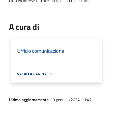
città ed intervistato il Sindaco la scorsa estate.
A cura di
Ufficio comunicazione
VAI ALLA PAGINA
Ultimo aggiornamento
: 19 gennaio 2024, 11:47