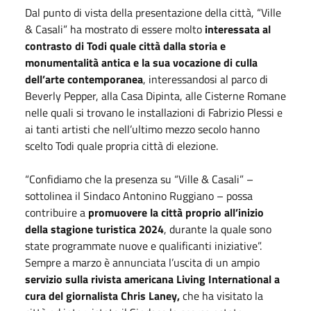
Dal punto di vista della presentazione della città, “Ville
& Casali” ha mostrato di essere molto
interessata al
contrasto di Todi quale città dalla storia e
monumentalità antica e la sua vocazione di culla
dell’arte contemporanea
, interessandosi al parco di
Beverly Pepper, alla Casa Dipinta, alle Cisterne Romane
nelle quali si trovano le installazioni di Fabrizio Plessi e
ai tanti artisti che nell’ultimo mezzo secolo hanno
scelto Todi quale propria città di elezione.
“Confidiamo che la presenza su “Ville & Casali” –
sottolinea il Sindaco Antonino Ruggiano – possa
contribuire a
promuovere la città proprio all’inizio
della stagione turistica 2024
, durante la quale sono
state programmate nuove e qualificanti iniziative”.
Sempre a marzo è annunciata l’uscita di un ampio
servizio sulla rivista americana Living International a
cura del giornalista Chris Laney,
che ha visitato la