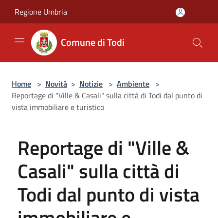
Salta al contenuto principale
Regione Umbria
Comune di Todi
Home
>
Novità
>
Notizie
>
Ambiente
>
Reportage di "Ville & Casali" sulla città di Todi dal punto di
vista immobiliare e turistico
Reportage di "Ville &
Casali" sulla città di
Todi dal punto di vista
immobiliare e