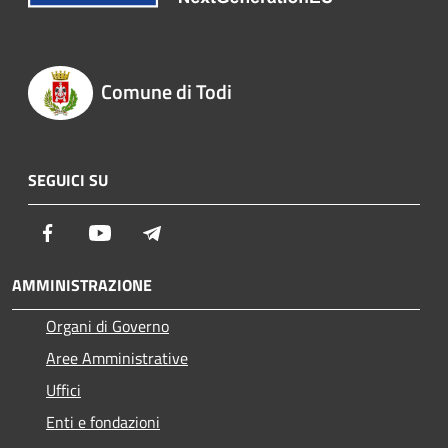
Comune di Todi
SEGUICI SU
Facebook
Youtube
Telegram
AMMINISTRAZIONE
Organi di Governo
Aree Amministrative
Uffici
Enti e fondazioni