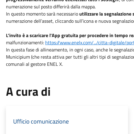
numerazione sul posto differirà dalla mappa.
In questo momento sarà necessario
utilizzare la segnalazione
numerazione dell’asset, cliccando sull’icona e nuova segnalazio
L'invito è a scaricare l'App gratuita per procedere in tempo re
malfunzionamenti:
https://www.enelx.com/.../citta-digitale/po
In questa fase di allineamento, in ogni caso, anche le segnalazi
Municipium (che resta attiva per tutti gli altri tipi di segnalaz
comunali al gestore ENEL X.
A cura di
Ufficio comunicazione