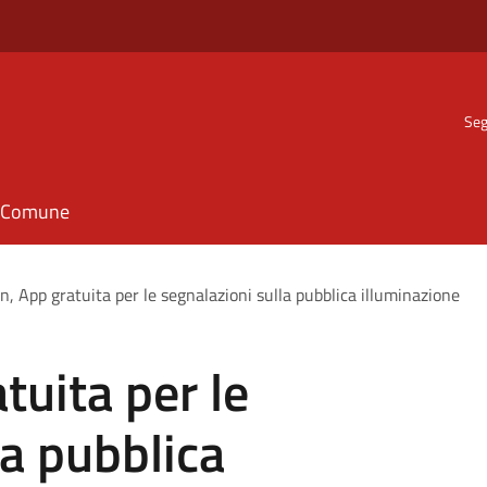
Seg
il Comune
, App gratuita per le segnalazioni sulla pubblica illuminazione
tuita per le
la pubblica