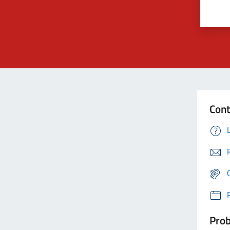
Cont
Prob