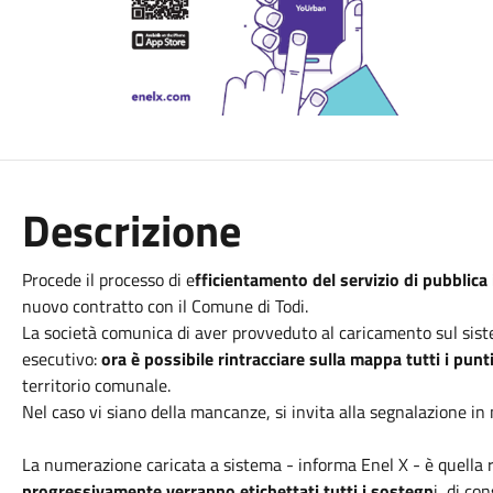
Descrizione
Procede il processo di e
fficientamento del servizio di pubblica
nuovo contratto con il Comune di Todi.
La società comunica di aver provveduto al caricamento sul sis
esecutivo:
ora è possibile rintracciare sulla mappa tutti i punt
territorio comunale.
Nel caso vi siano della mancanze, si invita alla segnalazione i
La numerazione caricata a sistema - informa Enel X - è quella r
progressivamente verranno etichettati tutti i sostegn
i, di co