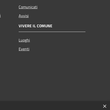
Comunicati
i
Avvisi
VIVERE IL COMUNE
Luoghi
Eventi
×