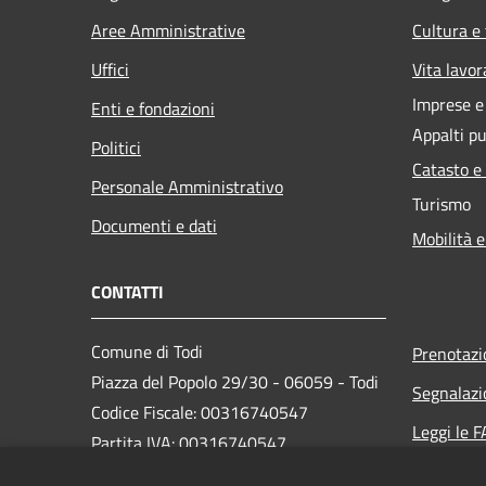
Aree Amministrative
Cultura e
Uffici
Vita lavor
Imprese 
Enti e fondazioni
Appalti pu
Politici
Catasto e
Personale Amministrativo
Turismo
Documenti e dati
Mobilità e
CONTATTI
Comune di Todi
Prenotaz
Piazza del Popolo 29/30 - 06059 - Todi
Segnalazi
Codice Fiscale: 00316740547
Leggi le 
Partita IVA: 00316740547
Richiesta