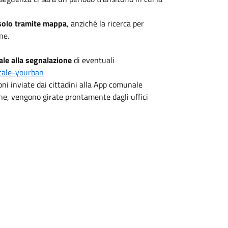
 solo tramite mappa
, anziché la ricerca per
ne.
ale alla segnalazione
di eventuali
rtale-yourban
oni inviate dai cittadini alla App comunale
ione, vengono girate prontamente dagli uffici