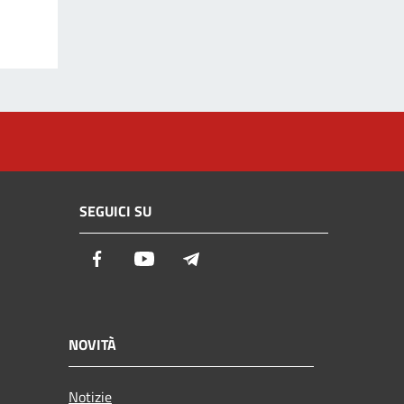
SEGUICI SU
Facebook
Youtube
Telegram
NOVITÀ
Notizie