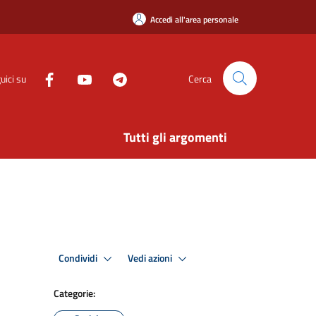
Accedi all'area personale
uici su
Cerca
Tutti gli argomenti
Condividi
Vedi azioni
Categorie: