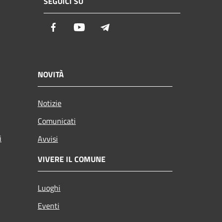
SEGUICI SU
Facebook
Youtube
Telegram
NOVITÀ
Notizie
Comunicati
i
Avvisi
VIVERE IL COMUNE
Luoghi
Eventi