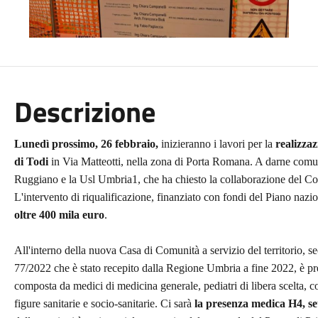
Descrizione
Lunedì prossimo, 26 febbraio,
inizieranno i lavori per la
realizza
di Todi
in Via Matteotti, nella zona di Porta Romana. A darne comu
Ruggiano e la Usl Umbria1, che ha chiesto la collaborazione del Comu
L'intervento di riqualificazione, finanziato con fondi del Piano nazio
oltre 400 mila euro
.
All'interno della nuova Casa di Comunità a servizio del territorio, s
77/2022 che è stato recepito dalla Regione Umbria a fine 2022, è pr
composta da medici di medicina generale, pediatri di libera scelta, con
figure sanitarie e socio-sanitarie. Ci sarà
la presenza medica H4, set