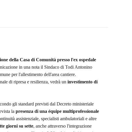
zione della Casa di Comunità presso l'ex ospedale
nicazione in una nota il Sindaco di Todi Antonino
ne per l'allestimento dell'area cantiere.
nale di ripresa e resilienza, vedrà un
investimento di
econdo gli standard previsti dal Decreto ministeriale
evista la
presenza di una équipe multiprofessionale
tinuità assistenziale, specialisti ambulatoriali e altre
te giorni su sette
, anche attraverso l'integrazione