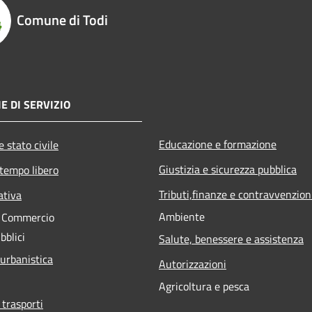
Comune di Todi
E DI SERVIZIO
Educazione e formazione
 stato civile
Giustizia e sicurezza pubblica
 tempo libero
Tributi,finanze e contravvenzion
ativa
Ambiente
e Commercio
bblici
Salute, benessere e assistenza
 urbanistica
Autorizzazioni
Agricoltura e pesca
 trasporti