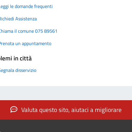
Leggi le domande frequenti
Richiedi Assistenza
Chiama il comune 075 89561
Prenota un appuntamento
lemi in città
Segnala disservizio
Valuta questo sito, aiutaci a migliorare