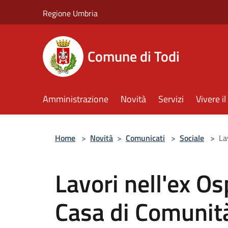
Salta al contenuto principale
Regione Umbria
Comune di Todi
Amministrazione
Novità
Servizi
Vivere 
Home
>
Novità
>
Comunicati
>
Sociale
>
La
Lavori nell'ex Os
Casa di Comunit