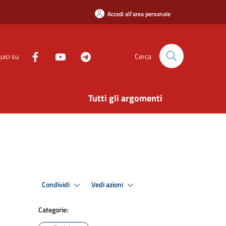
Accedi all'area personale
uici su
Cerca
Tutti gli argomenti
Condividi
Vedi azioni
Categorie: