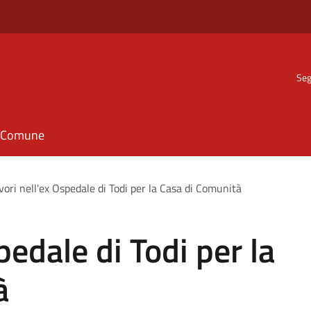
Seg
il Comune
vori nell'ex Ospedale di Todi per la Casa di Comunità
pedale di Todi per la
à