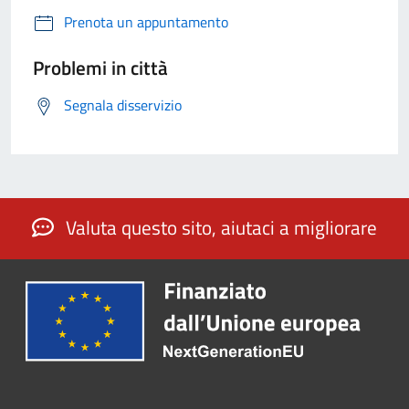
Prenota un appuntamento
Problemi in città
Segnala disservizio
Valuta questo sito, aiutaci a migliorare