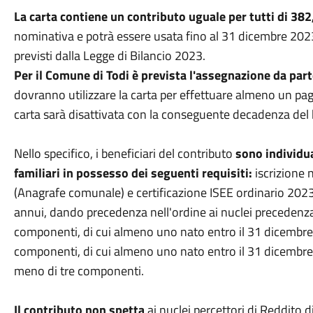
La carta contiene un contributo uguale per tutti di 38
nominativa e potrà essere usata fino al 31 dicembre 2023. 
previsti dalla Legge di Bilancio 2023.
Per il Comune di Todi è prevista l'assegnazione da parte
dovranno utilizzare la carta per effettuare almeno un pa
carta sarà disattivata con la conseguente decadenza del 
Nello specifico, i beneficiari del contributo
sono individua
familiari in possesso dei seguenti requisiti:
iscrizione 
(Anagrafe comunale) e certificazione ISEE ordinario 202
annui, dando precedenza nell'ordine ai nuclei precedenz
componenti, di cui almeno uno nato entro il 31 dicembre
componenti, di cui almeno uno nato entro il 31 dicembre
meno di tre componenti.
Il contributo non spetta
ai nuclei percettori di Reddito d