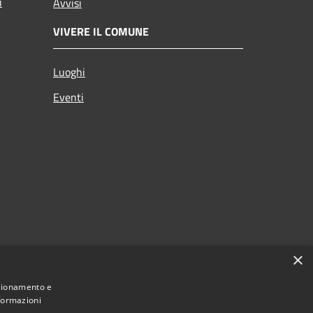
i
Avvisi
VIVERE IL COMUNE
Luoghi
Eventi
×
nzionamento e
nformazioni