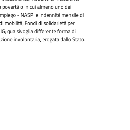
la povertà o in cui almeno uno dei
'Impiego - NASPI e Indennità mensile di
i mobilità; Fondi di solidarietà per
IG; qualsivoglia differente forma di
azione involontaria, erogata dallo Stato.