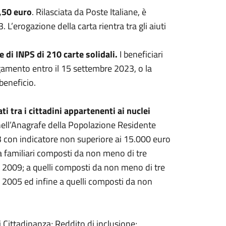
2,50 euro
. Rilasciata da Poste Italiane, è
L’erogazione della carta rientra tra gli aiuti
 di INPS di 210 carte solidali.
I beneficiari
gamento entro il 15 settembre 2023, o la
beneficio.
ti tra i cittadini appartenenti ai nuclei
nell’Anagrafe della Popolazione Residente
3 con indicatore non superiore ai 15.000 euro
a familiari composti da non meno di tre
 2009; a quelli composti da non meno di tre
 2005 ed infine a quelli composti da non
i Cittadinanza; Reddito di inclusione;