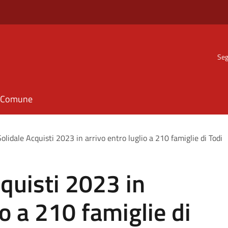
Seg
il Comune
olidale Acquisti 2023 in arrivo entro luglio a 210 famiglie di Todi
cquisti 2023 in
io a 210 famiglie di