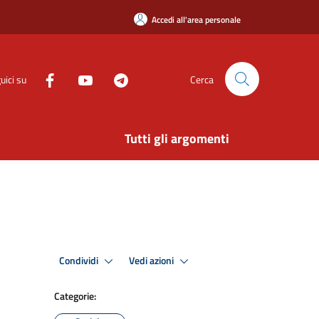
Accedi all'area personale
uici su
Cerca
Tutti gli argomenti
Condividi
Vedi azioni
Categorie: