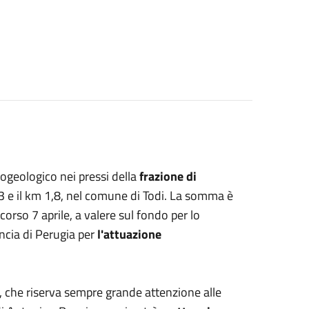
drogeologico nei pressi della
frazione di
1,3 e il km 1,8, nel comune di Todi. La somma è
corso 7 aprile, a valere sul fondo per lo
ncia di Perugia per
l'attuazione
e, che riserva sempre grande attenzione alle