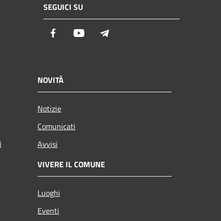
SEGUICI SU
Facebook
Youtube
Telegram
NOVITÀ
Notizie
Comunicati
i
Avvisi
VIVERE IL COMUNE
Luoghi
Eventi