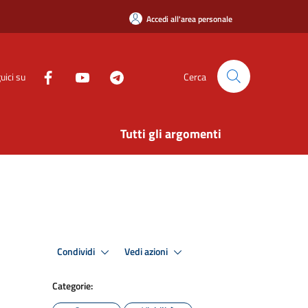
Accedi all'area personale
uici su
Cerca
Tutti gli argomenti
Condividi
Vedi azioni
Categorie: