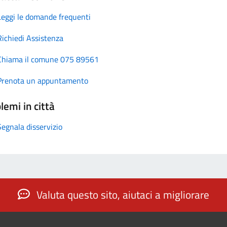
Leggi le domande frequenti
Richiedi Assistenza
Chiama il comune 075 89561
Prenota un appuntamento
lemi in città
Segnala disservizio
Valuta questo sito, aiutaci a migliorare