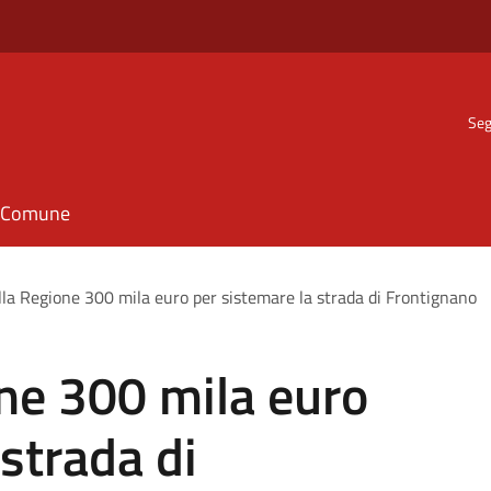
Seg
il Comune
alla Regione 300 mila euro per sistemare la strada di Frontignano
one 300 mila euro
strada di