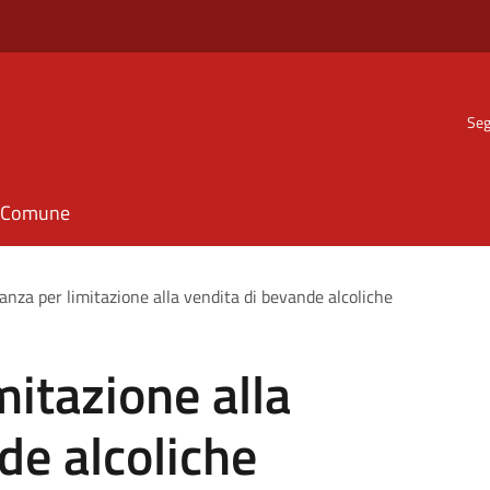
Seg
il Comune
anza per limitazione alla vendita di bevande alcoliche
mitazione alla
de alcoliche