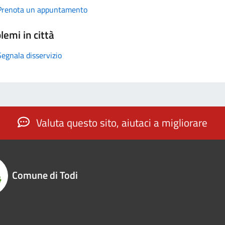
Prenota un appuntamento
lemi in città
Segnala disservizio
Valuta questo sito, aiutaci a migliorare
Comune di Todi