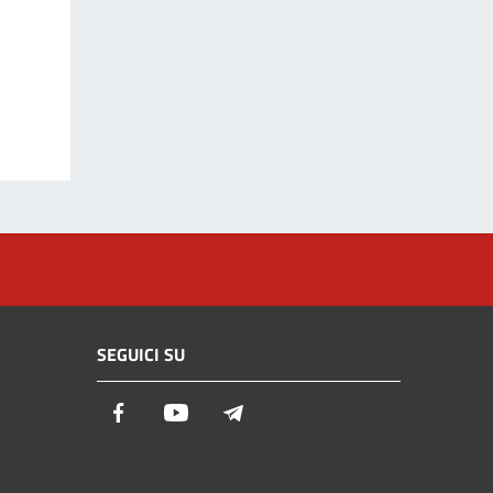
SEGUICI SU
Facebook
Youtube
Telegram