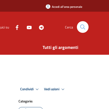
Accedi all'area personale
uici su
Cerca
Tutti gli argomenti
Condividi
Vedi azioni
Categorie: