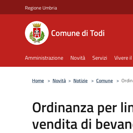
Salta al contenuto principale
Regione Umbria
Comune di Todi
Amministrazione
Novità
Servizi
Vivere 
Home
>
Novità
>
Notizie
>
Comune
>
Ordin
Ordinanza per li
vendita di bevan