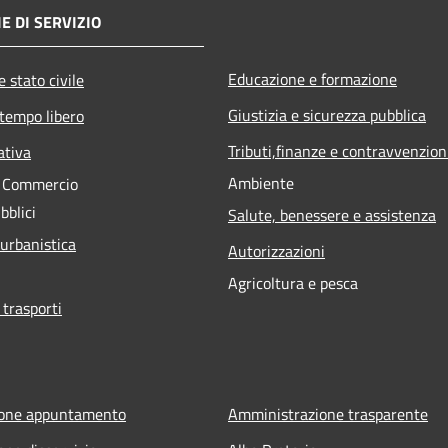
E DI SERVIZIO
Educazione e formazione
 stato civile
Giustizia e sicurezza pubblica
 tempo libero
Tributi,finanze e contravvenzion
ativa
Ambiente
e Commercio
bblici
Salute, benessere e assistenza
 urbanistica
Autorizzazioni
Agricoltura e pesca
 trasporti
ione appuntamento
Amministrazione trasparente