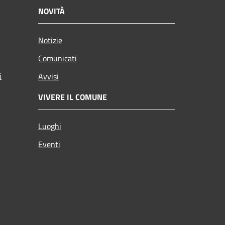
NOVITÀ
Notizie
Comunicati
i
Avvisi
VIVERE IL COMUNE
Luoghi
Eventi