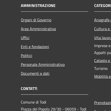
AMMINISTRAZIONE
CATEGORI
Organi di Governo
Anagrafe e
Aree Amministrative
Cultura e
Uffici
Vita lavor
Imprese 
Enti e fondazioni
Appalti pu
Politici
Catasto e
Personale Amministrativo
Turismo
Documenti e dati
Mobilità e
CONTATTI
Comune di Todi
Prenotaz
Piazza del Popolo 29/30 - 06059 - Todi