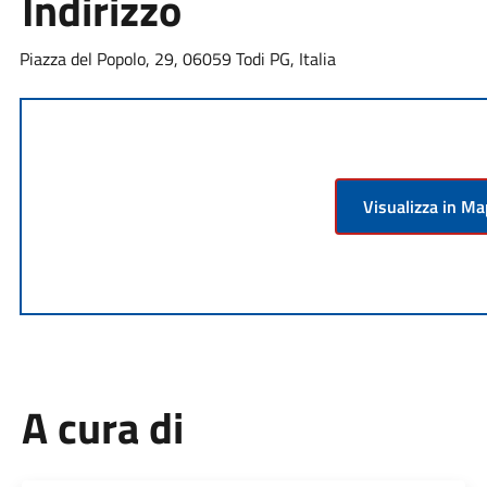
Indirizzo
Piazza del Popolo, 29, 06059 Todi PG, Italia
Visualizza in M
A cura di