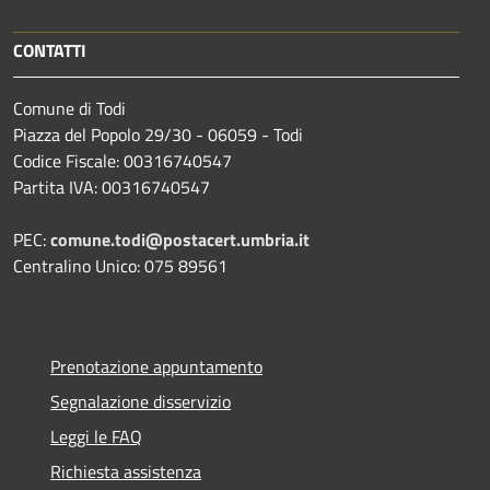
CONTATTI
Comune di Todi
Piazza del Popolo 29/30 - 06059 - Todi
Codice Fiscale: 00316740547
Partita IVA: 00316740547
PEC:
comune.todi@postacert.umbria.it
Centralino Unico: 075 89561
Prenotazione appuntamento
Segnalazione disservizio
Leggi le FAQ
Richiesta assistenza