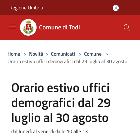
Salta al contenuto principale
Regione Umbria
Comune di Todi
Home
>
Novità
>
Comunicati
>
Comune
>
Orario estivo uffici demografici dal 29 luglio al 30 agosto
Orario estivo uffici
demografici dal 29
luglio al 30 agosto
dal lunedì al venerdì dalle 10 alle 13