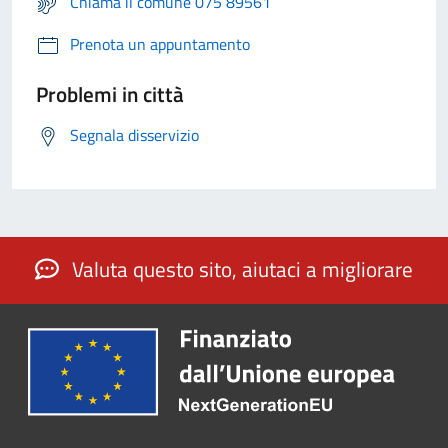
Chiama il comune 075 89561
Prenota un appuntamento
Problemi in città
Segnala disservizio
Valuta questo sito, aiutaci a migliorare