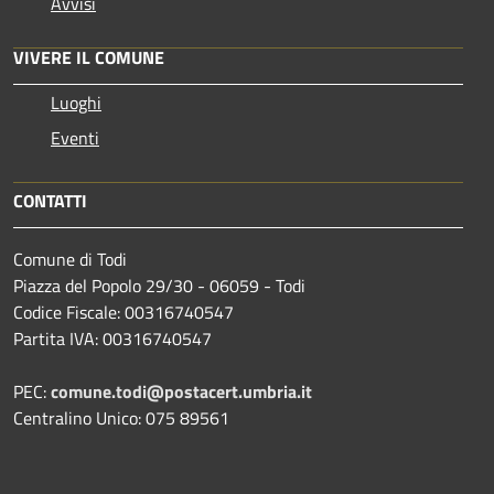
Avvisi
VIVERE IL COMUNE
Luoghi
Eventi
CONTATTI
Comune di Todi
Piazza del Popolo 29/30 - 06059 - Todi
Codice Fiscale: 00316740547
Partita IVA: 00316740547
PEC:
comune.todi@postacert.umbria.it
Centralino Unico: 075 89561