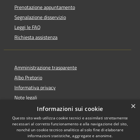
Prenotazione appuntamento
Segnalazione disservizio
Leggi le FAQ
Richiesta assistenza
Amministrazione trasparente
Albo Pretorio
Informativa privacy
Note legali
×
Dichiarazione di accessibilità
Informazioni sui cookie
Questo sito web utilizza cookie tecnici e assimilati strettamente
necessari al corretto funzionamento e alla navigazione del sito,
nonché un cookie tecnico analitico al solo fine di elaborare
informazioni statistiche, aggregate e anonime.
RSS
Copyright © 2026 • Comune di