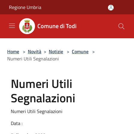
Salta al contenuto principale
Regione Umbria
Comune di Todi
Home
>
Novità
>
Notizie
>
Comune
>
Numeri Utili Segnalazioni
Numeri Utili
Segnalazioni
Numeri Utili Segnalazioni
Data :