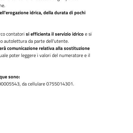
ne.
ll'erogazione idrica, della durata di pochi
co contatori
si efficienta il servizio idrico
e si
o autolettura da parte dell'utente.
erà comunicazione relativa alla sostituzione
ale poter leggere i valori del numeratore e il
cque sono:
o 800005543, da cellulare 0755014301.