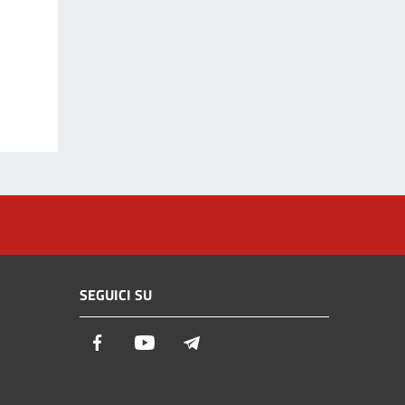
SEGUICI SU
Facebook
Youtube
Telegram