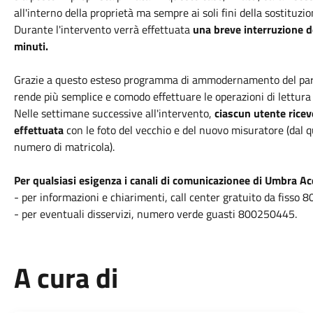
all'interno della proprietà ma sempre ai soli fini della sostituzio
Durante l'intervento verrà effettuata
una breve interruzione de
minuti.
Grazie a questo esteso programma di ammodernamento del par
rende più semplice e comodo effettuare le operazioni di lettura 
Nelle settimane successive all'intervento,
ciascun utente ricev
effettuata
con le foto del vecchio e del nuovo misuratore (dal qu
numero di matricola).
Per qualsiasi esigenza i canali di comunicazionee di Umbra A
- per informazioni e chiarimenti, call center gratuito da fiss
- per eventuali disservizi, numero verde guasti 800250445.
A cura di