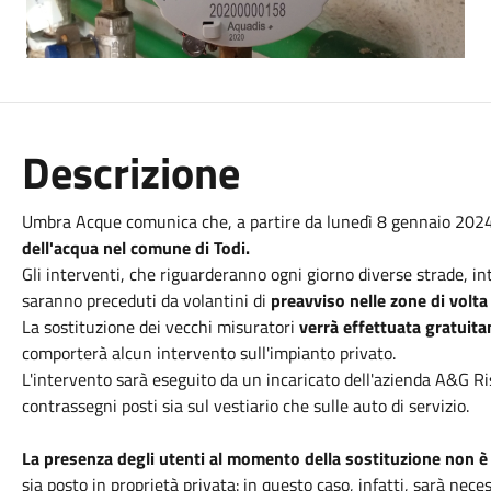
Descrizione
Umbra Acque comunica che, a partire da lunedì 8 gennaio 2024,
dell'acqua nel comune di Todi.
Gli interventi, che riguarderanno ogni giorno diverse strade, i
saranno preceduti da volantini di
preavviso nelle zone di volta 
La sostituzione dei vecchi misuratori
verrà effettuata gratuit
comporterà alcun intervento sull'impianto privato.
L'intervento sarà eseguito da un incaricato dell'azienda A&G Ris
contrassegni posti sia sul vestiario che sulle auto di servizio.
La presenza degli utenti al momento della sostituzione non 
sia posto in proprietà privata: in questo caso, infatti, sarà nece