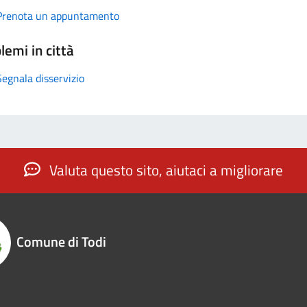
Prenota un appuntamento
lemi in città
Segnala disservizio
Valuta questo sito, aiutaci a migliorare
Comune di Todi