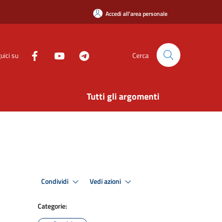
Accedi all'area personale
uici su
Cerca
Tutti gli argomenti
Condividi
Vedi azioni
Categorie: