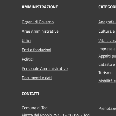
AMMINISTRAZIONE
CATEGORI
Organi di Governo
Anagrafe e
Aree Amministrative
Cultura e
Uffici
Vita lavor
Imprese 
Enti e fondazioni
Appalti pu
Politici
Catasto e
Personale Amministrativo
Turismo
Documenti e dati
Mobilità e
CONTATTI
Comune di Todi
Prenotaz
Piazza del Popolo 29/30 - 06059 - Todi