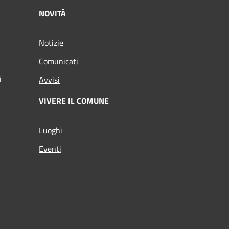
NOVITÀ
Notizie
Comunicati
i
Avvisi
VIVERE IL COMUNE
Luoghi
Eventi