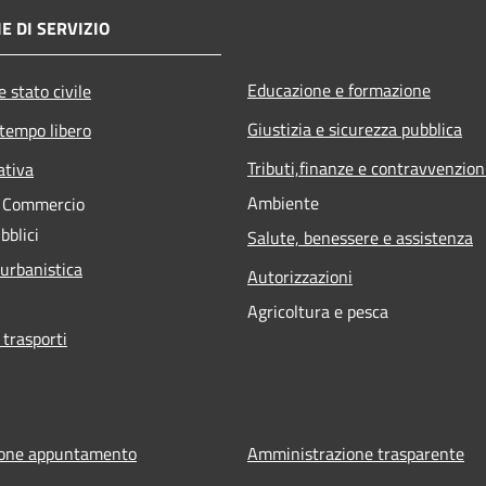
E DI SERVIZIO
Educazione e formazione
 stato civile
Giustizia e sicurezza pubblica
 tempo libero
Tributi,finanze e contravvenzion
ativa
Ambiente
e Commercio
bblici
Salute, benessere e assistenza
 urbanistica
Autorizzazioni
Agricoltura e pesca
 trasporti
ione appuntamento
Amministrazione trasparente