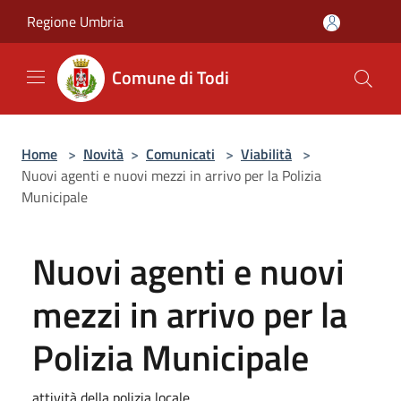
Salta al contenuto principale
Regione Umbria
Comune di Todi
Home
>
Novità
>
Comunicati
>
Viabilità
>
Nuovi agenti e nuovi mezzi in arrivo per la Polizia
Municipale
Nuovi agenti e nuovi
mezzi in arrivo per la
Polizia Municipale
attività della polizia locale