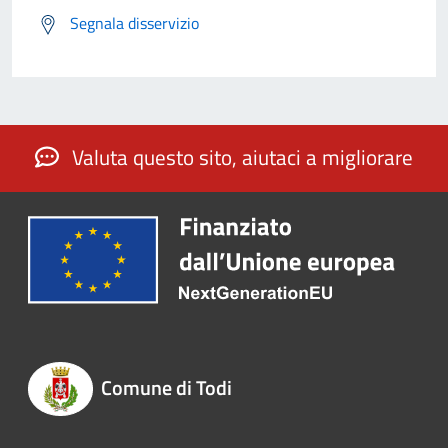
Segnala disservizio
Valuta questo sito, aiutaci a migliorare
Comune di Todi