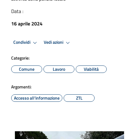
Data :
16 aprile 2024
Condividi
Vedi azioni
Categorie:
Comune
Lavoro
Viabilità
Argomenti:
Accesso all'informazione
ZTL