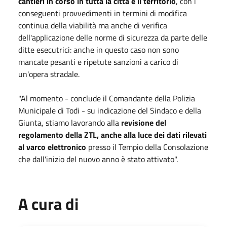
cantieri in corso in tutta la città e il territorio
, con i
conseguenti provvedimenti in termini di modifica
continua della viabilità ma anche di verifica
dell'applicazione delle norme di sicurezza da parte delle
ditte esecutrici: anche in questo caso non sono
mancate pesanti e ripetute sanzioni a carico di
un'opera stradale.
"Al momento - conclude il Comandante della Polizia
Municipale di Todi - su indicazione del Sindaco e della
Giunta, stiamo lavorando alla
revisione del
regolamento della ZTL, anche alla luce dei dati rilevati
al varco elettronico
presso il Tempio della Consolazione
che dall'inizio del nuovo anno è stato attivato".
A cura di