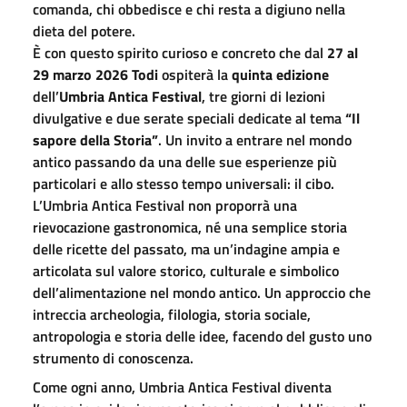
comanda, chi obbedisce e chi resta a digiuno nella
dieta del potere.
È con questo spirito curioso e concreto che dal
27 al
29 marzo 2026
Todi
ospiterà la
quinta edizione
dell’
Umbria Antica Festival
, tre giorni di lezioni
divulgative e due serate speciali dedicate al tema
“Il
sapore della Storia”
. Un invito a entrare nel mondo
antico passando da una delle sue esperienze più
particolari e allo stesso tempo universali: il cibo.
L’Umbria Antica Festival non proporrà una
rievocazione gastronomica, né una semplice storia
delle ricette del passato, ma un’indagine ampia e
articolata sul valore storico, culturale e simbolico
dell’alimentazione nel mondo antico. Un approccio che
intreccia archeologia, filologia, storia sociale,
antropologia e storia delle idee, facendo del gusto uno
strumento di conoscenza.
Come ogni anno, Umbria Antica Festival diventa