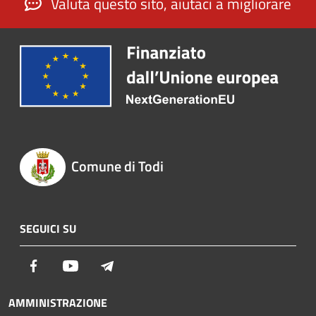
Valuta questo sito, aiutaci a migliorare
Comune di Todi
SEGUICI SU
Facebook
Youtube
Telegram
AMMINISTRAZIONE