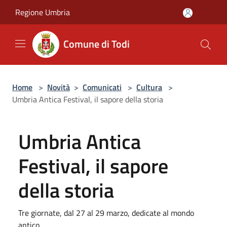
Salta al contenuto principale
Regione Umbria
Comune di Todi
Home
>
Novità
>
Comunicati
>
Cultura
>
Umbria Antica Festival, il sapore della storia
Umbria Antica
Festival, il sapore
della storia
Tre giornate, dal 27 al 29 marzo, dedicate al mondo
antico