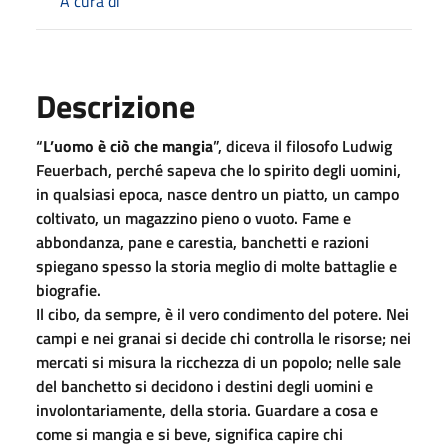
A cura di
Descrizione
“
L’uomo è ciò che mangia
”, diceva il filosofo Ludwig
Feuerbach, perché sapeva che lo spirito degli uomini,
in qualsiasi epoca, nasce dentro un piatto, un campo
coltivato, un magazzino pieno o vuoto. Fame e
abbondanza, pane e carestia, banchetti e razioni
spiegano spesso la storia meglio di molte battaglie e
biografie.
Il cibo, da sempre, è il vero condimento del potere. Nei
campi e nei granai si decide chi controlla le risorse; nei
mercati si misura la ricchezza di un popolo; nelle sale
del banchetto si decidono i destini degli uomini e
involontariamente, della storia. Guardare a cosa e
come si mangia e si beve, significa capire chi